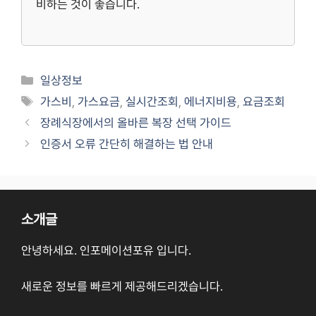
비하는 것이 좋습니다.
Categories
일상정보
Tags
가스비
,
가스요금
,
실시간조회
,
에너지비용
,
요금조회
장례식장에서의 올바른 복장 선택 가이드
인증서 오류 간단히 해결하는 법 안내
소개글
안녕하세요. 인포메이션포유 입니다.
새로운 정보를 빠르게 제공해드리겠습니다.