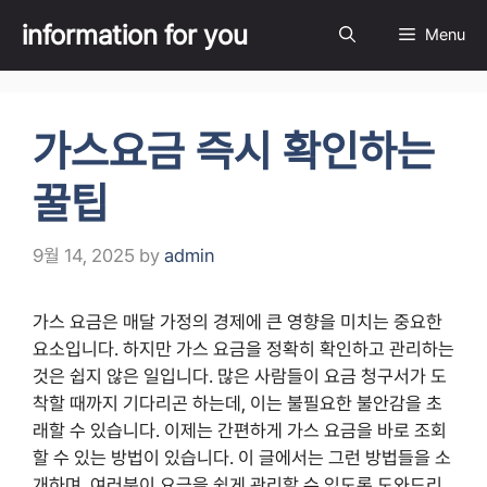
Skip
information for you
Menu
to
content
가스요금 즉시 확인하는
꿀팁
9월 14, 2025
by
admin
가스 요금은 매달 가정의 경제에 큰 영향을 미치는 중요한
요소입니다. 하지만 가스 요금을 정확히 확인하고 관리하는
것은 쉽지 않은 일입니다. 많은 사람들이 요금 청구서가 도
착할 때까지 기다리곤 하는데, 이는 불필요한 불안감을 초
래할 수 있습니다. 이제는 간편하게 가스 요금을 바로 조회
할 수 있는 방법이 있습니다. 이 글에서는 그런 방법들을 소
개하며, 여러분이 요금을 쉽게 관리할 수 있도록 도와드리