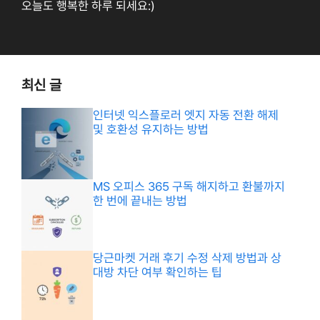
오늘도 행복한 하루 되세요:)
최신 글
인터넷 익스플로러 엣지 자동 전환 해제
및 호환성 유지하는 방법
MS 오피스 365 구독 해지하고 환불까지
한 번에 끝내는 방법
당근마켓 거래 후기 수정 삭제 방법과 상
대방 차단 여부 확인하는 팁