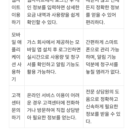
웹사
웹사이트에서 로그인 후 개
애받지 않고 언제
이트
인 정보를 입력하면 상세한
든지 정확한 정보
이용
요금 내역과 사용량을 쉽게
를 얻을 수 있어
하기
확인할 수 있다.
편리하다.
모바
일 애
가스 회사에서 제공하는 모
간편하게 스마트
플리
바일 앱 설치 후 로그인하면
폰으로 관리 가능
케이
실시간으로 사용량 및 청구
하며, 알림 기능
션 사
서를 확인하고 알림 기능도
덕분에 청구서를
용하
활용 가능하다.
놓칠 염려가 없다.
기
전문 상담원의 도
고객
온라인 서비스 이용이 어려
움으로 정확하고
센터
운 경우 고객센터에 전화하
신속하게 필요한
문의
거나 방문하여 직접 상담받
정보를 받을 수 있
하기
아 필요한 정보를 얻는다.
다.