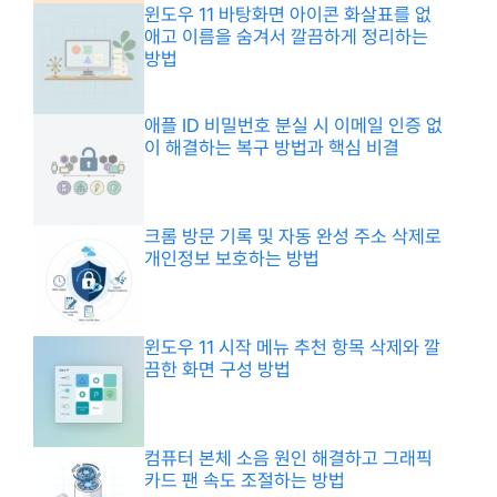
윈도우 11 바탕화면 아이콘 화살표를 없
애고 이름을 숨겨서 깔끔하게 정리하는
방법
애플 ID 비밀번호 분실 시 이메일 인증 없
이 해결하는 복구 방법과 핵심 비결
크롬 방문 기록 및 자동 완성 주소 삭제로
개인정보 보호하는 방법
윈도우 11 시작 메뉴 추천 항목 삭제와 깔
끔한 화면 구성 방법
컴퓨터 본체 소음 원인 해결하고 그래픽
카드 팬 속도 조절하는 방법