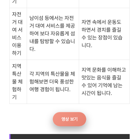
기
자전
남이섬 등에서는 자전
거 대
자연 속에서 운동도
거 대여 서비스를 제공
여 서
하면서 경치를 즐길
하여 보다 자유롭게 섬
비스
수 있는 장점이 있습
내를 탐방할 수 있습니
이용
니다.
다.
하기
지역
지역 문화를 이해하고
특산
각 지역의 특산물을 체
맛있는 음식을 즐길
물 체
험해보면 더욱 풍성한
수 있어 기억에 남는
험하
여행 경험이 됩니다.
시간이 됩니다.
기
영상 보기