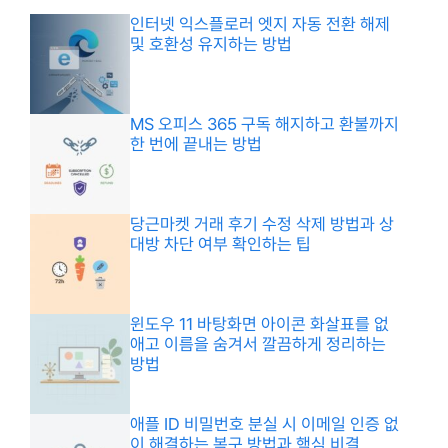
인터넷 익스플로러 엣지 자동 전환 해제
및 호환성 유지하는 방법
MS 오피스 365 구독 해지하고 환불까지
한 번에 끝내는 방법
당근마켓 거래 후기 수정 삭제 방법과 상
대방 차단 여부 확인하는 팁
윈도우 11 바탕화면 아이콘 화살표를 없
애고 이름을 숨겨서 깔끔하게 정리하는
방법
애플 ID 비밀번호 분실 시 이메일 인증 없
이 해결하는 복구 방법과 핵심 비결