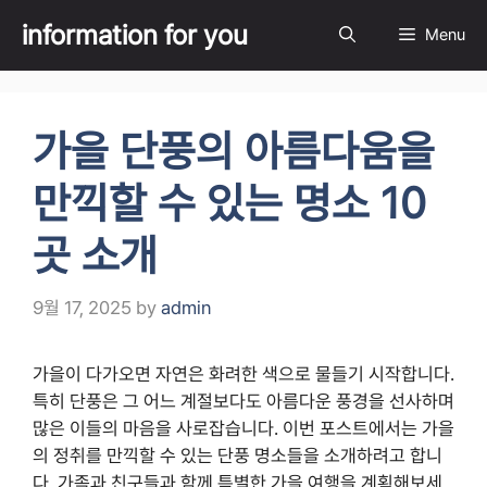
Skip
information for you
Menu
to
content
가을 단풍의 아름다움을
만끽할 수 있는 명소 10
곳 소개
9월 17, 2025
by
admin
가을이 다가오면 자연은 화려한 색으로 물들기 시작합니다.
특히 단풍은 그 어느 계절보다도 아름다운 풍경을 선사하며
많은 이들의 마음을 사로잡습니다. 이번 포스트에서는 가을
의 정취를 만끽할 수 있는 단풍 명소들을 소개하려고 합니
다. 가족과 친구들과 함께 특별한 가을 여행을 계획해보세