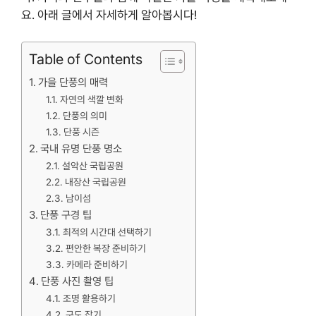
요. 아래 글에서 자세하게 알아봅시다!
Table of Contents
가을 단풍의 매력
자연의 색깔 변화
단풍의 의미
단풍 시즌
국내 유명 단풍 명소
설악산 국립공원
내장산 국립공원
남이섬
단풍 구경 팁
최적의 시간대 선택하기
편안한 복장 준비하기
카메라 준비하기
단풍 사진 촬영 팁
조명 활용하기
구도 잡기