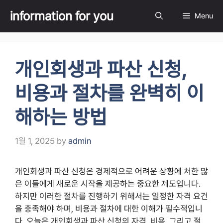
Skip
information for you
Menu
to
content
개인회생과 파산 신청,
비용과 절차를 완벽히 이
해하는 방법
1월 1, 2025
by
admin
개인회생과 파산 신청은 경제적으로 어려운 상황에 처한 많
은 이들에게 새로운 시작을 제공하는 중요한 제도입니다.
하지만 이러한 절차를 진행하기 위해서는 일정한 자격 요건
을 충족해야 하며, 비용과 절차에 대한 이해가 필수적입니
다. 오늘은 개인회생과 파산 신청의 자격, 비용, 그리고 절