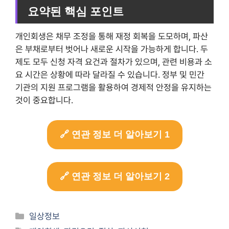
요약된 핵심 포인트
개인회생은 채무 조정을 통해 재정 회복을 도모하며, 파산
은 부채로부터 벗어나 새로운 시작을 가능하게 합니다. 두
제도 모두 신청 자격 요건과 절차가 있으며, 관련 비용과 소
요 시간은 상황에 따라 달라질 수 있습니다. 정부 및 민간
기관의 지원 프로그램을 활용하여 경제적 안정을 유지하는
것이 중요합니다.
🔗 연관 정보 더 알아보기 1
🔗 연관 정보 더 알아보기 2
Categories
일상정보