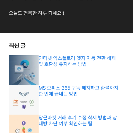
오늘도 행복한 하루 되세요:)
최신 글
인터넷 익스플로러 엣지 자동 전환 해제
및 호환성 유지하는 방법
MS 오피스 365 구독 해지하고 환불까지
한 번에 끝내는 방법
당근마켓 거래 후기 수정 삭제 방법과 상
대방 차단 여부 확인하는 팁