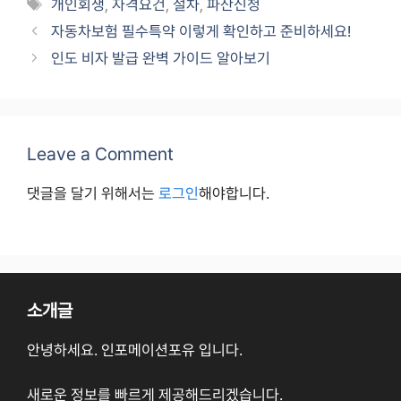
Tags
개인회생
,
자격요건
,
절차
,
파산신청
자동차보험 필수특약 이렇게 확인하고 준비하세요!
인도 비자 발급 완벽 가이드 알아보기
Leave a Comment
댓글을 달기 위해서는
로그인
해야합니다.
소개글
안녕하세요. 인포메이션포유 입니다.
새로운 정보를 빠르게 제공해드리겠습니다.