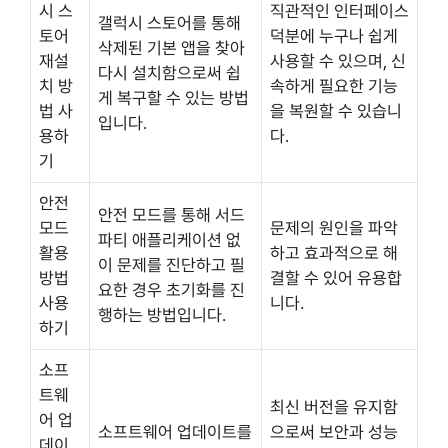
시 스
직관적인 인터페이스
갤럭시 스토어를 통해
토어
덕분에 누구나 쉽게
삭제된 기본 앱을 찾아
재설
사용할 수 있으며, 신
다시 설치함으로써 쉽
치 방
속하게 필요한 기능
게 복구할 수 있는 방법
법 사
을 복원할 수 있습니
입니다.
용하
다.
기
안전
안전 모드를 통해 서드
모드
문제의 원인을 파악
파티 애플리케이션 없
활용
하고 효과적으로 해
이 문제를 진단하고 필
방법
결할 수 있어 유용합
요한 경우 초기화를 진
사용
니다.
행하는 방법입니다.
하기
소프
트웨
최신 버전을 유지함
어 업
소프트웨어 업데이트를
으로써 보안과 성능
데이