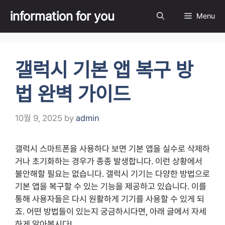
Skip
information for you
Menu
to
content
갤럭시 기본 앱 복구 방
법 완벽 가이드
10월 9, 2025
by
admin
갤럭시 스마트폰을 사용하다 보면 기본 앱을 실수로 삭제하
거나 초기화하는 경우가 종종 발생합니다. 이런 상황에서
불안해할 필요는 없습니다. 갤럭시 기기는 다양한 방법으로
기본 앱을 복구할 수 있는 기능을 제공하고 있습니다. 이를
통해 사용자들은 다시 원활하게 기기를 사용할 수 있게 되
죠. 어떤 방법들이 있는지 궁금하시다면, 아래 글에서 자세
하게 알아봅시다!