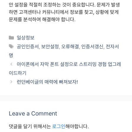
안 설정을 적절히 조정하는 것이 중요합니다. 문제가 발생
하면 고객센터나 커뮤니티에서 정보를 찾고, 상황에 맞게
문제를 분석하여 해결해야 합니다.
Categories
일상정보
Tags
공인인증서
,
보안설정
,
오류해결
,
인증서갱신
,
전자서
명
아이폰에서 자막 폰트 설정으로 스트리밍 경험 업그레
이드하기
런던베이글의 매력에 빠져보자!
Leave a Comment
댓글을 달기 위해서는
로그인
해야합니다.