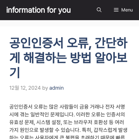
Skip
information for you
Menu
to
content
공인인증서 오류, 간단하
게 해결하는 방법 알아보
기
12월 12, 2024
by
admin
공인인증서 오류는 많은 사람들이 금융 거래나 전자 서명
시에 겪는 일반적인 문제입니다. 이러한 오류는 인증서의
유효성 문제, 시스템 설정, 또는 브라우저 호환성 등 여러
가지 원인으로 발생할 수 있습니다. 특히, 갑작스럽게 발생
하는 오류는 사용자에게 큰 불편을 초래하기 때문에 빠른