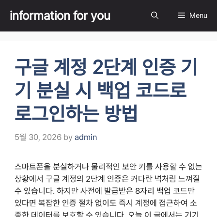
Skip
information for you
Menu
to
content
구글 계정 2단계 인증 기
기 분실 시 백업 코드로
로그인하는 방법
5월 30, 2026
by
admin
스마트폰을 분실하거나 물리적인 보안 키를 사용할 수 없는
상황에서 구글 계정의 2단계 인증은 커다란 벽처럼 느껴질
수 있습니다. 하지만 사전에 발급받은 8자리 백업 코드만
있다면 복잡한 인증 절차 없이도 즉시 계정에 접근하여 소
중한 데이터를 보호할 수 있습니다. 오늘 이 글에서는 기기