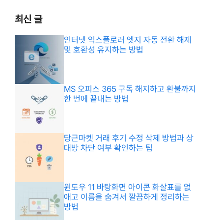
최신 글
인터넷 익스플로러 엣지 자동 전환 해제
및 호환성 유지하는 방법
MS 오피스 365 구독 해지하고 환불까지
한 번에 끝내는 방법
당근마켓 거래 후기 수정 삭제 방법과 상
대방 차단 여부 확인하는 팁
윈도우 11 바탕화면 아이콘 화살표를 없
애고 이름을 숨겨서 깔끔하게 정리하는
방법