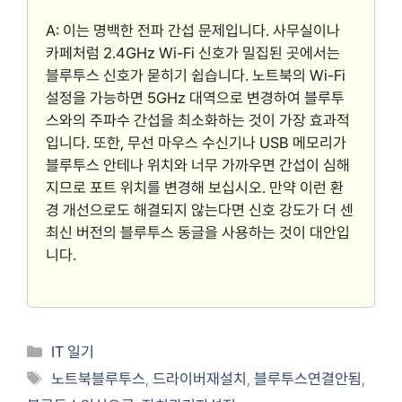
A: 이는 명백한 전파 간섭 문제입니다. 사무실이나
카페처럼 2.4GHz Wi-Fi 신호가 밀집된 곳에서는
블루투스 신호가 묻히기 쉽습니다. 노트북의 Wi-Fi
설정을 가능하면 5GHz 대역으로 변경하여 블루투
스와의 주파수 간섭을 최소화하는 것이 가장 효과적
입니다. 또한, 무선 마우스 수신기나 USB 메모리가
블루투스 안테나 위치와 너무 가까우면 간섭이 심해
지므로 포트 위치를 변경해 보십시오. 만약 이런 환
경 개선으로도 해결되지 않는다면 신호 강도가 더 센
최신 버전의 블루투스 동글을 사용하는 것이 대안입
니다.
Categories
IT 일기
Tags
노트북블루투스
,
드라이버재설치
,
블루투스연결안됨
,