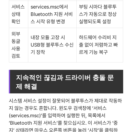
서비스
services.msc에서
부팅 시마다 블루투
상태
Bluetooth 지원 서비
스가 자동으로 정상
확인
스 시작 유형 변경
실행되도록 설정
외부
내장 모듈 고장 시
하드웨어 수리비 지
동글
USB형 블루투스 수신
출 없이 저렴하고 빠
사용
기 장착
르게 기능 복구
검토
지속적인 끊김과 드라이버 충돌 문
제 해결
시스템 서비스 설정이 잘못되어 블루투스가 제대로 작동하
지 않는 경우도 흔합니다. 윈도우 검색창에 ‘서비스
(services.msc)’를 입력하여 실행한 뒤, 목록에서
‘Bluetooth 지원 서비스’를 찾으십시오. 이 서비스가 ‘중
지’ 상태라면 마우스 오른쪽 버튼을 눌러 ‘시작’을 클릭하