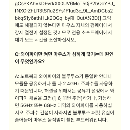
gCsPKAhVkD9vrkXX0UV6MoT50jP2bQoYBJ_
fNXOrZhLR3tSl1u2SYs1F1ud3e_9L_AmDGbs2
bkq51y6athHLk2OGq_byRHOutA%3D)] 그럼
에도 해결되지 않는다면 마우스 자체의 펌웨어에서
강제 절전이 설정된 것이므로 전용 소프트웨어에서
대기 모드 시간을 조절하십시오.
Q: 와이파이만 켜면 마우스가 심하게 끊기는데 원인
이 무엇인가요?
A: 노트북의 와이파이와 블루투스가 동일한 안테나
모듈을 공유하거나 둘 다 2.4GHz 주파수를 사용하
기 때문입니다. 해결을 위해서는 공유기 설정에서 와
이파이 채널을 고정(1, 6, 11번 추천)하거나, 가능하
면 5GHz 또는 6GHz 대역의 와이파이를 사용하십
시오. 주파수 간섭이 사라지면 블루투스 패킷 유실이
줄어들어 마우스 움직임이 훨씬 부드러워집니다.