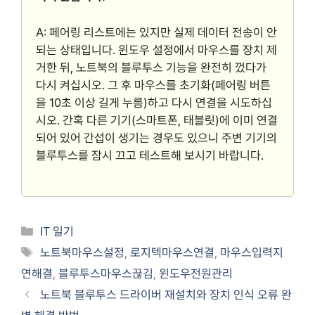
A: 페어링 리스트에는 있지만 실제 데이터 전송이 안
되는 상태입니다. 윈도우 설정에서 마우스를 장치 제
거한 뒤, 노트북의 블루투스 기능을 완전히 껐다가
다시 켜십시오. 그 후 마우스를 초기화(페어링 버튼
을 10초 이상 길게 누름)하고 다시 연결을 시도하십
시오. 간혹 다른 기기(스마트폰, 태블릿)에 이미 연결
되어 있어 간섭이 생기는 경우도 있으니 주변 기기의
블루투스를 잠시 끄고 테스트해 보시기 바랍니다.
Categories
IT 일기
Tags
노트북마우스설정
,
로지텍마우스연결
,
마우스입력지
연해결
,
블루투스마우스끊김
,
윈도우전원관리
노트북 블루투스 드라이버 재설치와 장치 인식 오류 완