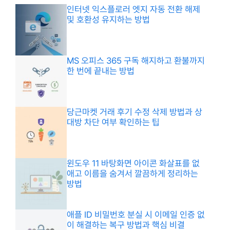
인터넷 익스플로러 엣지 자동 전환 해제
및 호환성 유지하는 방법
MS 오피스 365 구독 해지하고 환불까지
한 번에 끝내는 방법
당근마켓 거래 후기 수정 삭제 방법과 상
대방 차단 여부 확인하는 팁
윈도우 11 바탕화면 아이콘 화살표를 없
애고 이름을 숨겨서 깔끔하게 정리하는
방법
애플 ID 비밀번호 분실 시 이메일 인증 없
이 해결하는 복구 방법과 핵심 비결