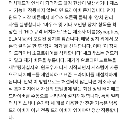
터치패드가 인식이 되더라도 끊김 현상이 발생하거나 제스
처 기능이 작동하지 않는다면 드라이버 문제입니다. 먼저
윈도우 시작 버튼에서 마우스 오른쪽 클릭 후 ‘장치 관리
자’를 실행합니다. ‘마우스 및 기타 포인팅 장치’ 항목을 확
장한 뒤 ‘HID 규격 터치패드’ 또는 제조사 이름(Synaptics,
ELAN 등)이 포함된 장치를 찾습니다. 해당 장치 위에서 오
른쪽 클릭을 한 후 ‘장치 제거’를 선택합니다. 이때 ‘이 장치
의 드라이버 소프트웨어를 삭제합니다’ 체크박스는 건드리
지 말고 제거 버튼을 누릅니다. 제거가 완료되면 노트북을
재부팅하십시오. 윈도우가 다시 시작되면서 시스템이 자동
으로 터치패드를 재인식하고 표준 드라이버를 재설치하게
됩니다. 만약 이 방법으로도 해결되지 않는다면 제조사 공
식 홈페이지에서 자신의 모델명에 맞는 최신 정밀 터치패드
드라이버를 수동으로 내려받아 설치해야 합니다. 특히 멀티
터치 제스처나 손가락 세 개를 이용한 창 전환 기능은 범용
드라이버가 아닌 전용 드라이버가 있어야만 정상 작동합니
다.