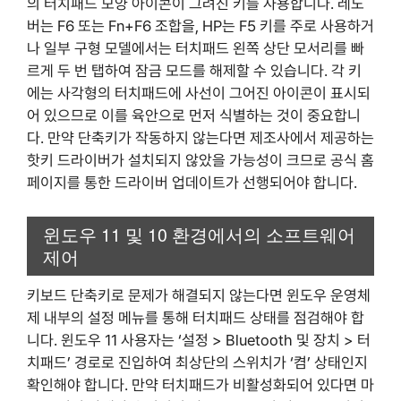
의 터치패드 모양 아이콘이 그려진 키를 사용합니다. 레노
버는 F6 또는 Fn+F6 조합을, HP는 F5 키를 주로 사용하거
나 일부 구형 모델에서는 터치패드 왼쪽 상단 모서리를 빠
르게 두 번 탭하여 잠금 모드를 해제할 수 있습니다. 각 키
에는 사각형의 터치패드에 사선이 그어진 아이콘이 표시되
어 있으므로 이를 육안으로 먼저 식별하는 것이 중요합니
다. 만약 단축키가 작동하지 않는다면 제조사에서 제공하는
핫키 드라이버가 설치되지 않았을 가능성이 크므로 공식 홈
페이지를 통한 드라이버 업데이트가 선행되어야 합니다.
윈도우 11 및 10 환경에서의 소프트웨어
제어
키보드 단축키로 문제가 해결되지 않는다면 윈도우 운영체
제 내부의 설정 메뉴를 통해 터치패드 상태를 점검해야 합
니다. 윈도우 11 사용자는 ‘설정 > Bluetooth 및 장치 > 터
치패드’ 경로로 진입하여 최상단의 스위치가 ‘켬’ 상태인지
확인해야 합니다. 만약 터치패드가 비활성화되어 있다면 마