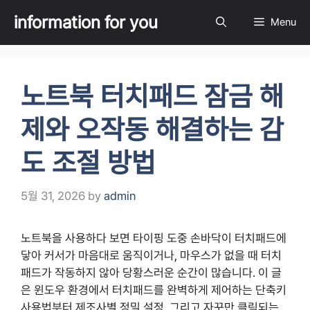
Skip
information for you
Menu
to
content
노트북 터치패드 잠금 해
제와 오작동 해결하는 감
도 조절 방법
5월 31, 2026
by
admin
노트북을 사용하다 보면 타이핑 도중 손바닥이 터치패드에
닿아 커서가 마음대로 움직이거나, 마우스가 없을 때 터치
패드가 작동하지 않아 당황스러운 순간이 많습니다. 이 글
은 윈도우 환경에서 터치패드를 완벽하게 제어하는 단축키
사용법부터 제조사별 정밀 설정, 그리고 자꾸만 클릭되는