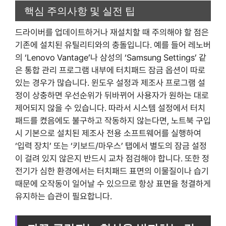
핵심 주의사항 및 실전 팁
드라이버를 업데이트하거나 재설치할 때 주의해야 할 점은
기존에 설치된 유틸리티와의 충돌입니다. 예를 들어 레노버
의 ‘Lenovo Vantage’나 삼성의 ‘Samsung Settings’ 같
은 통합 관리 프로그램 내부에 터치패드 잠금 옵션이 따로
있는 경우가 많습니다. 윈도우 설정과 제조사 프로그램 설
정이 상충하면 우선순위가 뒤바뀌어 사용자가 원하는 대로
제어되지 않을 수 있습니다. 따라서 시스템 설정에서 터치
패드를 켰음에도 불구하고 작동하지 않는다면, 노트북 구입
시 기본으로 설치된 제조사 전용 소프트웨어를 실행하여
‘입력 장치’ 또는 ‘키보드/마우스’ 탭에서 별도의 잠금 설정
이 걸려 있지 않은지 반드시 교차 점검해야 합니다. 또한 정
전기가 심한 환경에서는 터치패드 표면의 이물질이나 습기
때문에 오작동이 일어날 수 있으므로 항상 표면을 청결하게
유지하는 습관이 필요합니다.