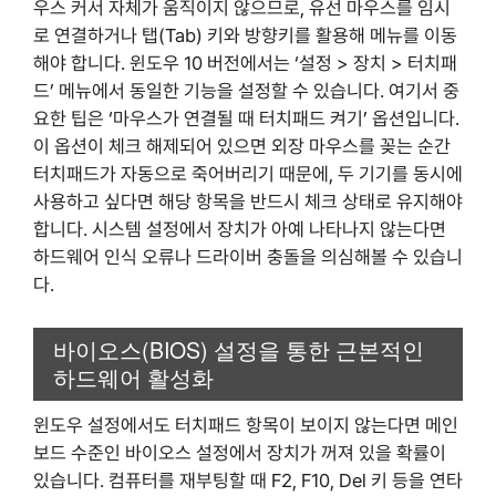
우스 커서 자체가 움직이지 않으므로, 유선 마우스를 임시
로 연결하거나 탭(Tab) 키와 방향키를 활용해 메뉴를 이동
해야 합니다. 윈도우 10 버전에서는 ‘설정 > 장치 > 터치패
드’ 메뉴에서 동일한 기능을 설정할 수 있습니다. 여기서 중
요한 팁은 ‘마우스가 연결될 때 터치패드 켜기’ 옵션입니다.
이 옵션이 체크 해제되어 있으면 외장 마우스를 꽂는 순간
터치패드가 자동으로 죽어버리기 때문에, 두 기기를 동시에
사용하고 싶다면 해당 항목을 반드시 체크 상태로 유지해야
합니다. 시스템 설정에서 장치가 아예 나타나지 않는다면
하드웨어 인식 오류나 드라이버 충돌을 의심해볼 수 있습니
다.
바이오스(BIOS) 설정을 통한 근본적인
하드웨어 활성화
윈도우 설정에서도 터치패드 항목이 보이지 않는다면 메인
보드 수준인 바이오스 설정에서 장치가 꺼져 있을 확률이
있습니다. 컴퓨터를 재부팅할 때 F2, F10, Del 키 등을 연타