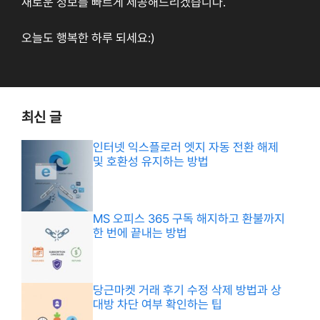
새로운 정보를 빠르게 제공해드리겠습니다.
오늘도 행복한 하루 되세요:)
최신 글
인터넷 익스플로러 엣지 자동 전환 해제
및 호환성 유지하는 방법
MS 오피스 365 구독 해지하고 환불까지
한 번에 끝내는 방법
당근마켓 거래 후기 수정 삭제 방법과 상
대방 차단 여부 확인하는 팁