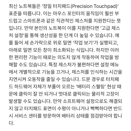
최신 노트북들은 ‘정밀 터치패드(Precision Touchpad)’
표준을 따릅니다. 이는 마우스 포인터의 움직임이 훨씬 부
드럽고 스마트폰과 같은 직관적인 제스처를 지원한다는 뜻
입니다. 만약 본인의 노트북이 이를 지원한다면 ‘고급 제스
처 설정’을 통해 생산성을 한 단계 더 높일 수 있습니다. 예
를 들어 세 손가락으로 위로 밀면 ‘작업 보기’가 실행되고,
아래로 밀면 모든 창이 최소화되는 식입니다. 하지만 이러
한 편리한 기능이 때로는 의도치 않게 작동하여 작업을 방
해할 수도 있습니다. 특정 제스처가 불편하다면 설정 메뉴
에서 개별적으로 기능을 끄거나, 제스처를 인식하는 시간을
지연시켜 오동작을 줄일 수 있습니다. 드문 경우로 터치패
드 하드웨어 자체가 부풀어 오르는 ‘배터리 스웰링’ 현상 때
문에 클릭이 잘 안 되거나 멋대로 클릭되는 물리적 고장이
발생할 수도 있습니다. 만약 소프트웨어 설정으로도 해결되
지 않고 터치패드 표면이 수평이 아니거나 뻑뻑하다면 반드
시 서비스 센터를 방문하여 배터리 상태를 점검받아야 합니
다.