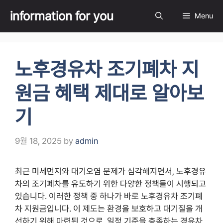
Skip
information for you
Menu
to
content
노후경유차 조기폐차 지
원금 혜택 제대로 알아보
기
9월 18, 2025
by
admin
최근 미세먼지와 대기오염 문제가 심각해지면서, 노후경유
차의 조기폐차를 유도하기 위한 다양한 정책들이 시행되고
있습니다. 이러한 정책 중 하나가 바로 노후경유차 조기폐
차 지원금입니다. 이 제도는 환경을 보호하고 대기질을 개
선하기 위해 마련된 것으로, 일정 기준을 충족하는 경유차