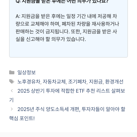
Q: 지원금을 받은 후에는 어떤 의무가 있나요?
A: 지원금을 받은 후에는 일정 기간 내에 저공해 차
량으로 교체해야 하며, 폐차된 차량을 재사용하거나
판매하는 것이 금지됩니다. 또한, 지원금을 받은 사
실을 신고해야 할 의무가 있습니다.
Categories
일상정보
Tags
노후경유차
,
자동차교체
,
조기폐차
,
지원금
,
환경개선
2025 상반기 투자에 적합한 ETF 추천 리스트 살펴보
기
2025년 주식 양도소득세 개편, 투자자들이 알아야 할
핵심 포인트!