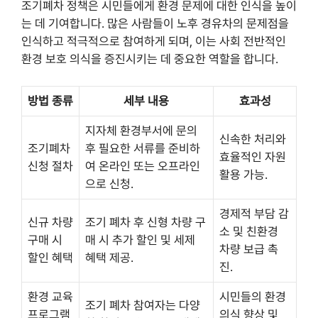
조기폐차 정책은 시민들에게 환경 문제에 대한 인식을 높이
는 데 기여합니다. 많은 사람들이 노후 경유차의 문제점을
인식하고 적극적으로 참여하게 되며, 이는 사회 전반적인
환경 보호 의식을 증진시키는 데 중요한 역할을 합니다.
방법 종류
세부 내용
효과성
지자체 환경부서에 문의
신속한 처리와
조기폐차
후 필요한 서류를 준비하
효율적인 자원
신청 절차
여 온라인 또는 오프라인
활용 가능.
으로 신청.
경제적 부담 감
신규 차량
조기 폐차 후 신형 차량 구
소 및 친환경
구매 시
매 시 추가 할인 및 세제
차량 보급 촉
할인 혜택
혜택 제공.
진.
환경 교육
시민들의 환경
조기 폐차 참여자는 다양
프로그램
의식 향상 및