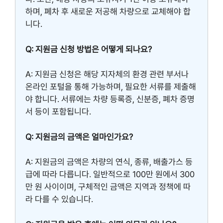
하며, 폐차 후 새로운 저공해 차량으로 교체해야 합
니다.
Q: 지원금 신청 방법은 어떻게 되나요?
A: 지원금 신청은 해당 지자체의 환경 관련 부서나
온라인 포털을 통해 가능하며, 필요한 서류를 제출해
야 합니다. 서류에는 차량 등록증, 신분증, 폐차 증명
서 등이 포함됩니다.
Q: 지원금의 금액은 얼마인가요?
A: 지원금의 금액은 차량의 연식, 종류, 배출가스 등
급에 따라 다릅니다. 일반적으로 100만 원에서 300
만 원 사이이며, 구체적인 금액은 지역과 정책에 따
라 다를 수 있습니다.