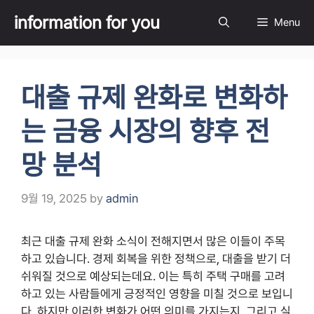
Skip
information for you
Menu
to
content
대출 규제 완화로 변화하
는 금융 시장의 향후 전
망 분석
9월 19, 2025
by
admin
최근 대출 규제 완화 소식이 전해지면서 많은 이들이 주목
하고 있습니다. 경제 회복을 위한 정책으로, 대출을 받기 더
쉬워질 것으로 예상되는데요. 이는 특히 주택 구매를 고려
하고 있는 사람들에게 긍정적인 영향을 미칠 것으로 보입니
다. 하지만 이러한 변화가 어떤 의미를 가지는지, 그리고 실