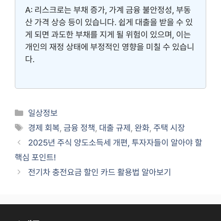
A: 리스크로는 부채 증가, 가계 금융 불안정성, 부동
산 가격 상승 등이 있습니다. 쉽게 대출을 받을 수 있
게 되면 과도한 부채를 지게 될 위험이 있으며, 이는
개인의 재정 상태에 부정적인 영향을 미칠 수 있습니
다.
Categories
일상정보
Tags
경제 회복
,
금융 정책
,
대출 규제
,
완화
,
주택 시장
2025년 주식 양도소득세 개편, 투자자들이 알아야 할
핵심 포인트!
전기차 충전요금 할인 카드 활용법 알아보기