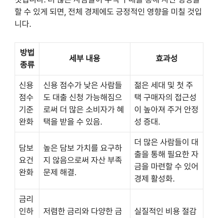
할 수 있게 되면, 전체 경제에도 긍정적인 영향을 미칠 것입
니다.
방법
세부 내용
효과성
종류
신용
신용 점수가 낮은 사람들
젊은 세대 및 첫 주
점수
도 대출 신청 가능해짐으
택 구매자의 접근성
기준
로써 더 많은 소비자가 혜
이 높아져 주거 안정
완화
택을 받을 수 있음.
성 증대.
더 많은 사람들이 대
담보
높은 담보 가치를 요구하
출을 통해 필요한 자
요건
지 않음으로써 자산 부족
금을 마련할 수 있어
완화
문제 해결.
경제 활성화.
금리
인하
저렴한 금리와 다양한 금
실질적인 비용 절감