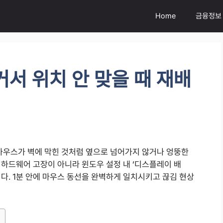
Home
금융정보
커서 위치 안 맞을 때 재배
 마우스가 벽에 막힌 것처럼 옆으로 넘어가지 않거나 엉뚱한
하드웨어 고장이 아니라 윈도우 설정 내 ‘디스플레이 배
다. 1분 안에 마우스 동선을 완벽하게 일치시키고 끊김 현상