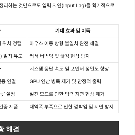
을 정리하는 것만으로도 입력 지연(Input Lag)을 획기적으로
용
기대 효과 및 이득
 위치 정렬
마우스 이동 방향 불일치 완전 해결
) 일치 유도
커서 버벅임 및 끊김 현상 방지
화
시스템 응답 속도 및 포인터 정밀도 향상
전용 연결
GPU 연산 병목 제거 및 안정적 출력
능’ 설정
절전 모드로 인한 입력 지연 현상 제거
상 인증 제품
대역폭 부족으로 인한 깜빡임 및 지연 방지
황 해결