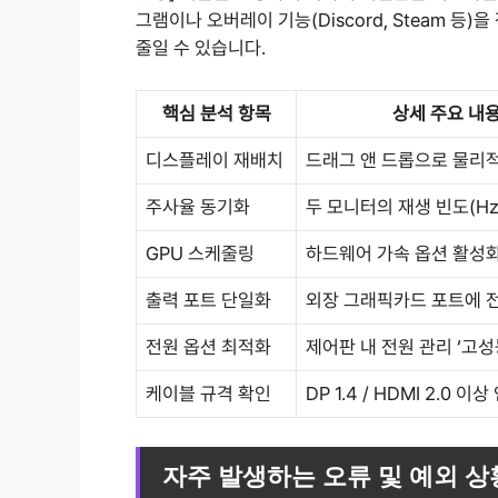
그램이나 오버레이 기능(Discord, Steam 등)
줄일 수 있습니다.
핵심 분석 항목
상세 주요 내
디스플레이 재배치
드래그 앤 드롭으로 물리적
주사율 동기화
두 모니터의 재생 빈도(Hz
GPU 스케줄링
하드웨어 가속 옵션 활성
출력 포트 단일화
외장 그래픽카드 포트에 
전원 옵션 최적화
제어판 내 전원 관리 ‘고성
케이블 규격 확인
DP 1.4 / HDMI 2.0 이
자주 발생하는 오류 및 예외 상