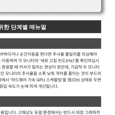
 위한 단계별 매뉴얼
 버벅이거나 순간이동을 한다면 주사율 불일치를 의심해야
로 이동하여 각 모니터의 ‘새로 고침 빈도(Hz)’를 확인하십시
터를 혼용할 때 커서가 밀리는 현상이 잦은데, 가급적 두 모니터
메인 모니터의 주사율을 소폭 낮춰 격차를 줄이는 것이 부드러
에서 ‘하드웨어 가속 GPU 스케줄링’을 켬(On) 상태로 두면
응답 속도가 눈에 띄게 개선됩니다.
혼용입니다. 고해상도 듀얼 환경에서는 반드시 외장 그래픽카