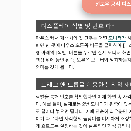
윈도우 공식 디스
디스플레이 식별 및 번호 파악
마우스 커서 재배치의 첫 단추는 어떤
모니터가
시
화면 빈 곳에 마우스 오른쪽 버튼을 클릭하여 [디
형 아래의 [식별] 버튼을 누르면 실제 모니터 화면
책상 위에 놓인 왼쪽, 오른쪽 모니터와 일치하는
의미를 갖게 됩니다.
드래그 앤 드롭을 이용한 논리적 
식별을 통해 번호를 확인했다면 이제 화면 속 사
다. 예를 들어, 실제로는 2번 모니터가 왼쪽에 
로 끌어다 놓으면 됩니다. 이때 단순히 좌우뿐만 
이가 다르다면 사각형의 높낮이를 미세하게 조정하
게 흐르도록 설정하는 것이 실무적인 핵심 팁입니