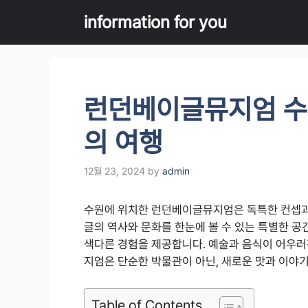
Skip
information for you
to
content
런던베이글뮤지엄 수
의 여행
12월 23, 2024
by
admin
수원에 위치한 런던베이글뮤지엄은 독특한 컨셉과 
글의 역사와 문화를 한눈에 볼 수 있는 특별한 
색다른 경험을 제공합니다. 예술과 음식이 어우
지엄은 단순한 박물관이 아닌, 새로운 맛과 이야
Table of Contents