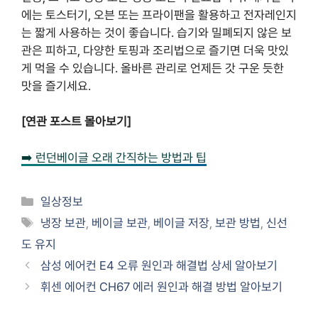
에는 토스터기, 오븐 또는 프라이팬을 활용하고 전자레인지
는 짧게 사용하는 것이 좋습니다. 습기와 밀폐되지 않은 보
관은 피하고, 다양한 토핑과 조리법으로 즐기면 더욱 맛있
게 먹을 수 있습니다. 올바른 관리로 언제든 갓 구운 듯한
맛을 즐기세요.
[연관 포스트 몰아보기]
➡️ 런던베이글 오래 간직하는 방법과 팁
Categories
일상정보
Tags
냉장 보관
,
베이글 보관
,
베이글 저장
,
보관 방법
,
신선
도 유지
삼성 에어컨 E4 오류 원인과 해결법 상세 알아보기
휘센 에어컨 CH67 에러 원인과 해결 방법 알아보기