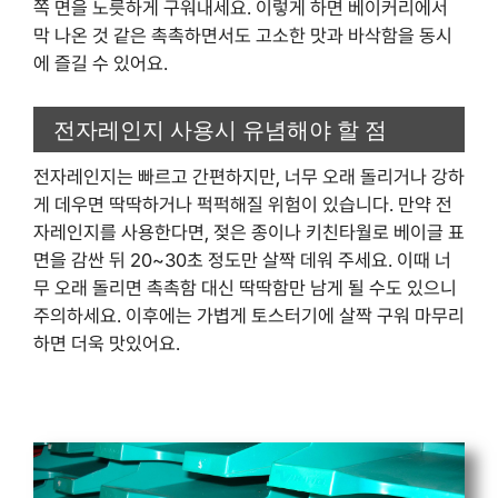
쪽 면을 노릇하게 구워내세요. 이렇게 하면 베이커리에서
막 나온 것 같은 촉촉하면서도 고소한 맛과 바삭함을 동시
에 즐길 수 있어요.
전자레인지 사용시 유념해야 할 점
전자레인지는 빠르고 간편하지만, 너무 오래 돌리거나 강하
게 데우면 딱딱하거나 퍽퍽해질 위험이 있습니다. 만약 전
자레인지를 사용한다면, 젖은 종이나 키친타월로 베이글 표
면을 감싼 뒤 20~30초 정도만 살짝 데워 주세요. 이때 너
무 오래 돌리면 촉촉함 대신 딱딱함만 남게 될 수도 있으니
주의하세요. 이후에는 가볍게 토스터기에 살짝 구워 마무리
하면 더욱 맛있어요.