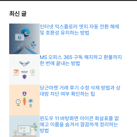
최신 글
인터넷 익스플로러 엣지 자동 전환 해제
및 호환성 유지하는 방법
MS 오피스 365 구독 해지하고 환불까지
한 번에 끝내는 방법
당근마켓 거래 후기 수정 삭제 방법과 상
대방 차단 여부 확인하는 팁
윈도우 11 바탕화면 아이콘 화살표를 없
애고 이름을 숨겨서 깔끔하게 정리하는
방법