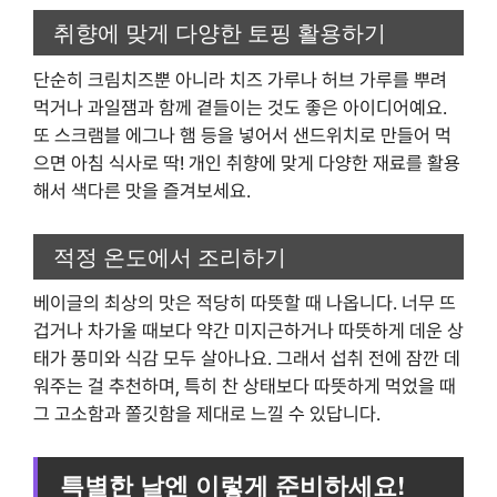
취향에 맞게 다양한 토핑 활용하기
단순히 크림치즈뿐 아니라 치즈 가루나 허브 가루를 뿌려
먹거나 과일잼과 함께 곁들이는 것도 좋은 아이디어예요.
또 스크램블 에그나 햄 등을 넣어서 샌드위치로 만들어 먹
으면 아침 식사로 딱! 개인 취향에 맞게 다양한 재료를 활용
해서 색다른 맛을 즐겨보세요.
적정 온도에서 조리하기
베이글의 최상의 맛은 적당히 따뜻할 때 나옵니다. 너무 뜨
겁거나 차가울 때보다 약간 미지근하거나 따뜻하게 데운 상
태가 풍미와 식감 모두 살아나요. 그래서 섭취 전에 잠깐 데
워주는 걸 추천하며, 특히 찬 상태보다 따뜻하게 먹었을 때
그 고소함과 쫄깃함을 제대로 느낄 수 있답니다.
특별한 날엔 이렇게 준비하세요!