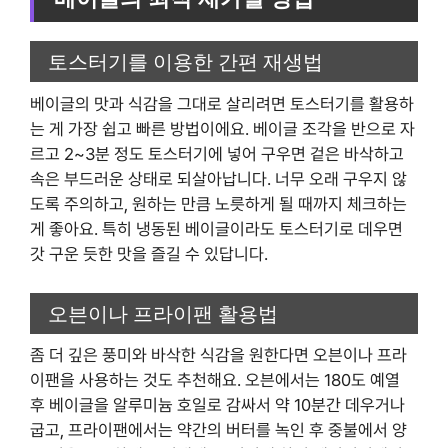
토스터기를 이용한 간편 재생법
베이글의 맛과 식감을 그대로 살리려면 토스터기를 활용하
는 게 가장 쉽고 빠른 방법이에요. 베이글 조각을 반으로 자
르고 2~3분 정도 토스터기에 넣어 구우면 겉은 바삭하고
속은 부드러운 상태로 되살아납니다. 너무 오래 구우지 않
도록 주의하고, 원하는 만큼 노릇하게 될 때까지 체크하는
게 좋아요. 특히 냉동된 베이글이라도 토스터기로 데우면
갓 구운 듯한 맛을 즐길 수 있답니다.
오븐이나 프라이팬 활용법
좀 더 깊은 풍미와 바삭한 식감을 원한다면 오븐이나 프라
이팬을 사용하는 것도 추천해요. 오븐에서는 180도 예열
후 베이글을 알루미늄 호일로 감싸서 약 10분간 데우거나
굽고, 프라이팬에서는 약간의 버터를 녹인 후 중불에서 양