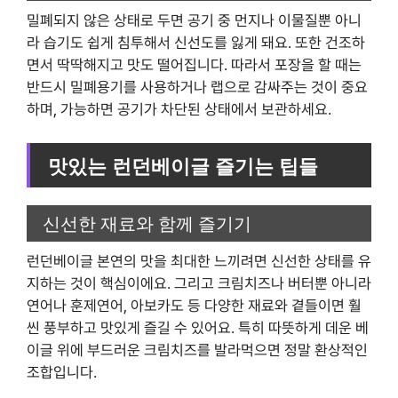
밀폐되지 않은 상태로 두면 공기 중 먼지나 이물질뿐 아니
라 습기도 쉽게 침투해서 신선도를 잃게 돼요. 또한 건조하
면서 딱딱해지고 맛도 떨어집니다. 따라서 포장을 할 때는
반드시 밀폐용기를 사용하거나 랩으로 감싸주는 것이 중요
하며, 가능하면 공기가 차단된 상태에서 보관하세요.
맛있는 런던베이글 즐기는 팁들
신선한 재료와 함께 즐기기
런던베이글 본연의 맛을 최대한 느끼려면 신선한 상태를 유
지하는 것이 핵심이에요. 그리고 크림치즈나 버터뿐 아니라
연어나 훈제연어, 아보카도 등 다양한 재료와 곁들이면 훨
씬 풍부하고 맛있게 즐길 수 있어요. 특히 따뜻하게 데운 베
이글 위에 부드러운 크림치즈를 발라먹으면 정말 환상적인
조합입니다.