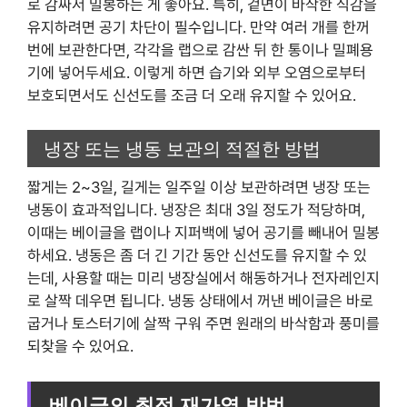
로 감싸서 밀봉하는 게 좋아요. 특히, 겉면이 바삭한 식감을
유지하려면 공기 차단이 필수입니다. 만약 여러 개를 한꺼
번에 보관한다면, 각각을 랩으로 감싼 뒤 한 통이나 밀폐용
기에 넣어두세요. 이렇게 하면 습기와 외부 오염으로부터
보호되면서도 신선도를 조금 더 오래 유지할 수 있어요.
냉장 또는 냉동 보관의 적절한 방법
짧게는 2~3일, 길게는 일주일 이상 보관하려면 냉장 또는
냉동이 효과적입니다. 냉장은 최대 3일 정도가 적당하며,
이때는 베이글을 랩이나 지퍼백에 넣어 공기를 빼내어 밀봉
하세요. 냉동은 좀 더 긴 기간 동안 신선도를 유지할 수 있
는데, 사용할 때는 미리 냉장실에서 해동하거나 전자레인지
로 살짝 데우면 됩니다. 냉동 상태에서 꺼낸 베이글은 바로
굽거나 토스터기에 살짝 구워 주면 원래의 바삭함과 풍미를
되찾을 수 있어요.
베이글의 최적 재가열 방법