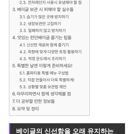
전자레인지 사용시 유념해야 할 점
베이글 보관 시 피해야 할 실수들
습기가 많은 곳에 방치하기
냉장보관만 고집하기
밀폐하지 않고 방치하기
맛있는 런던베이글 즐기는 팁들
신선한 재료와 함께 즐기기
취향에 맞게 다양한 토핑 활용하기
적정 온도에서 조리하기
특별한 날엔 이렇게 준비하세요!
홈파티용 특별 메뉴 구성법
직접 만들어서 더욱 특별하게!
상황별 맞춤 보관법 제안
마무리하면서 함께 생각해볼 점
더 공부할 만한 정보들
요약 및 정리
베이글의 신선함을 오래 유지하는