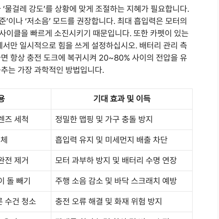
 ‘물걸레 강도’를 상황에 맞게 조절하는 지혜가 필요합니다.
’이나 ‘저소음’ 모드를 권장합니다. 최대 흡입력은 모터의
사이클을 빠르게 소진시키기 때문입니다. 또한 카펫이 있는
에서만 일시적으로 힘을 쓰게 설정하십시오. 배터리 관리 측
 항상 충전 도크에 복귀시켜 20~80% 사이의 전압을 유
늦추는 가장 과학적인 방법입니다.
용
기대 효과 및 이득
 렌즈 세척
정밀한 맵핑 및 가구 충돌 방지
교체
흡입력 유지 및 미세먼지 배출 차단
 완전 제거
모터 과부하 방지 및 배터리 수명 연장
이 돌 빼기
주행 소음 감소 및 바닥 스크래치 예방
른 수건 청소
충전 오류 해결 및 화재 위험 방지