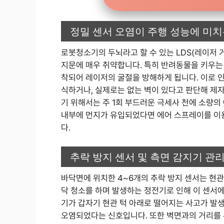
정밀 센서 오염이 주행 성능에 미치
로봇청소기의 두뇌라고 할 수 있는 LDS(레이저 거
지문에 매우 취약합니다. 특히 반려동물을 키우는
착되어 레이저의 굴절을 방해하게 됩니다. 이로 
식하거나, 실제로는 없는 벽이 있다고 판단해 제자
기 위해서는 주 1회 부드러운 극세사 천에 소량의
내부에 먼지가 유입되었다면 에어 스프레이를 이
다.
추락 방지 센서 및 측면 감지기 관
바닥면에 위치한 4~6개의 추락 방지 센서는 현
닥 청소를 하며 발생하는 정전기로 인해 이 센서
기가 갑자기 현관 턱 아래로 떨어지는 사고가 발
오염되었다는 신호입니다. 또한 벽면과의 거리를 