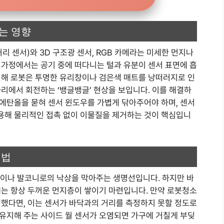
는 영향
리 센서)와 3D 구조광 센서, RGB 카메라는 미세한 먼지나
 가정에서는 공기 중에 떠다니는 털과 유분이 센서 표면에 흡
인해 로봇은 투명한 유리창이나 검은색 매트를 낭떠러지로 인
리에서 회전하는 ‘뱅글뱅글’ 현상을 보입니다. 이를 해결하
 에탄올을 묻혀 센서 윈도우를 가볍게 닦아주어야 하며, 센서
용해 물리적인 접촉 없이 이물질을 제거하는 것이 핵심입니
리법
관이나 발코니로의 낙상을 막아주는 생명선입니다. 하지만 바
에는 항상 두꺼운 먼지층이 쌓이기 마련입니다. 만약 로봇청소
생했다면, 이는 센서가 바닥과의 거리를 측정하지 못할 정도로
유지해 주는 사이드 월 센서가 오염되면 가구에 거칠게 부딪