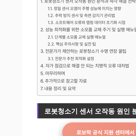
로봇청소기 센서 오작동 원인 분석과 즉각 해결 전략
정밀 센서 오염이 주행 성능에 미치는 영향
추락 방지 센서 및 측면 감지기 관리법
소프트웨어 오류와 맵핑 데이터 초기화 시점
성능 최적화를 위한 소모품 교체 주기 및 실행 매뉴
단계별 소모품 교체 실행 매뉴얼
핵심 주의사항 및 실전 팁
전문가가 제안하는 로봇청소기 수명 연장 꿀팁
전문가 추천 최적화 설정
자가 점검으로 해결 안 되는 치명적 오류 대처법
마무리하며
추가적으로 참고할 자료
내용 정리 및 요약
로봇청소기 센서 오작동 원인 
로보락 공식 지원 센터에서