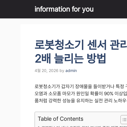
Skip
information for you
to
content
로봇청소기 센서 관리
2배 늘리는 방법
4월 20, 2026
by
admin
로봇청소기가 갑자기 장애물을 들이받거나 특정 구
오염과 소모품 마모가 원인일 확률이 90% 이상입
품처럼 강력한 성능을 유지하는 실전 관리 노하우
Table of Contents