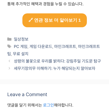
통해 추가적인 혜택과 경험을 누릴 수 있습니다.
🔗 연관 정보 더 알아보기 1
Categories
일상정보
Tags
PC 게임
,
게임 다운로드
,
마인크래프트
,
마인크래프트
팁
,
무료 설치
성령의 불꽃으로 우리를 밝히다: 강림주일 기도문 탐구
세무기장의무 이해하기: 누가 해당되는지 알아보자
Leave a Comment
댓글을 달기 위해서는
로그인
해야합니다.