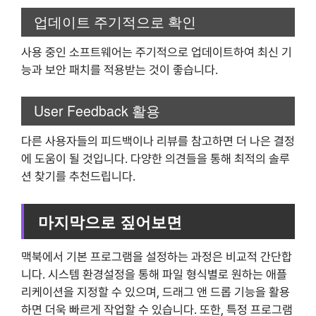
업데이트 주기적으로 확인
사용 중인 소프트웨어는 주기적으로 업데이트하여 최신 기
능과 보안 패치를 적용받는 것이 좋습니다.
User Feedback 활용
다른 사용자들의 피드백이나 리뷰를 참고하면 더 나은 결정
에 도움이 될 것입니다. 다양한 의견들을 통해 최적의 솔루
션 찾기를 추천드립니다.
마지막으로 짚어보면
맥북에서 기본 프로그램을 설정하는 과정은 비교적 간단합
니다. 시스템 환경설정을 통해 파일 형식별로 원하는 애플
리케이션을 지정할 수 있으며, 드래그 앤 드롭 기능을 활용
하면 더욱 빠르게 작업할 수 있습니다. 또한, 특정 프로그램