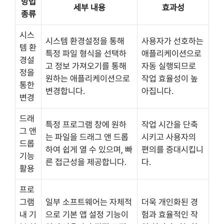
방법
세부 내용
효과성
종류
시스
시스템 환경설정을 통해
사용자가 선호하는
템 환
특정 파일 형식을 선택하
애플리케이션으로
경설
고 정보 가져오기를 통해
자동 실행되므로
정을
원하는 애플리케이션으로
작업 효율성이 높
통한
변경합니다.
아집니다.
변경
드래
특정 프로그램 창에 원하
작업 시간을 단축
그 앤
는 파일을 드래그 앤 드롭
시키고 사용자의
드롭
하여 쉽게 열 수 있으며, 빠
편의를 증대시킵니
기능
른 접근성을 제공합니다.
다.
활용
프로
그램
일부 소프트웨어는 자체적
더욱 개인화된 경
내 기
으로 기본 앱 설정 기능이
험과 효율적인 작