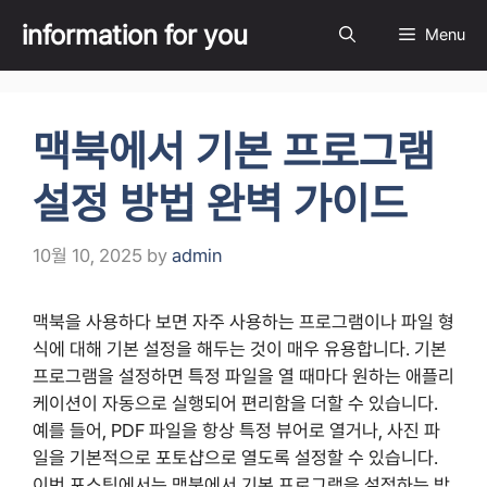
Skip
information for you
Menu
to
content
맥북에서 기본 프로그램
설정 방법 완벽 가이드
10월 10, 2025
by
admin
맥북을 사용하다 보면 자주 사용하는 프로그램이나 파일 형
식에 대해 기본 설정을 해두는 것이 매우 유용합니다. 기본
프로그램을 설정하면 특정 파일을 열 때마다 원하는 애플리
케이션이 자동으로 실행되어 편리함을 더할 수 있습니다.
예를 들어, PDF 파일을 항상 특정 뷰어로 열거나, 사진 파
일을 기본적으로 포토샵으로 열도록 설정할 수 있습니다.
이번 포스팅에서는 맥북에서 기본 프로그램을 설정하는 방