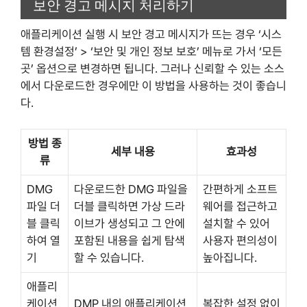
보안 경고 메시지 처리하기
애플리케이션 실행 시 보안 경고 메시지가 뜨는 경우 ‘시스
템 환경설정’ > ‘보안 및 개인 정보 보호’ 메뉴로 가서 ‘모든
곳’ 옵션으로 변경하면 됩니다. 그러나 신뢰할 수 있는 소스
에서 다운로드한 경우에만 이 방법을 사용하는 것이 좋습니
다.
방법 종
세부 내용
효과성
류
DMG
다운로드한 DMG 파일을
간편하게 소프트
파일 더
더블 클릭하면 가상 드라
웨어를 접근하고
블 클릭
이브가 생성되고 그 안에
설치할 수 있어
하여 열
포함된 내용을 쉽게 탐색
사용자 편의성이
기
할 수 있습니다.
높아집니다.
애플리
케이션
DMP 내의 애플리케이션
복잡한 설정 없이