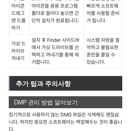
아이콘
아이콘을 응용 프로그램
빠르게 소프트웨
드래그
폴더로 끌어다 놓으면 간
어를 사용할 준비
앤 드롭
단히 설치가 완료됩니다.
가 됩니다.
하기
설치 후 Finder 사이드바
시스템 자원을 절
가상 드
에서 가상 드라이브를 선
약하고 불필요한
라이브
택하고 꺼내기를 통해 제
혼란을 줄일 수
꺼내기
거합니다.
있습니다.
추가 팁과 주의사항
DMP 관리 방법 알아보기
정기적으로 사용하지 않는 DMG 파일은 삭제해도 괜찮습
니다. 하지만 중요한 소프트웨어는 백업해두는 것이 좋습니
다.