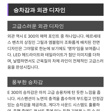
승차감과 외관 디자인
고급스러운 외관 디자인
외관 역시 E 300의 매력 포인트 중 하나입니다. 메르세데
스 벤츠의 상징인 그릴과 엠블럼이 조화롭게 배치된 전면
디자인은 그야말로 한눈에 보기에도 ‘명차’임을 보여줍니
다. LED 헤드라이트와 테일라이트가 첨단 이미지를 더하
며, 날렵하면서도 근육질의 차체 라인이 전체적인 고급스러
움을 완성시킵니다.
풍부한 승차감
E 300의 승차감은 마치 고급 승용차에 탄 듯한 느낌을 줍
니다. 서스펜션이 노면의 충격을 흡수하여 부드럽고 안정감
있는 승차감을 제공하죠. 게다가 사운드 시스템도 훌륭하
여, 주행 중에도 컨서트 홀에 있는 듯한 기분을 느낄 수 있