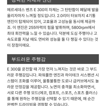
메르세데스 벤츠 E 300의 차체는 그 탄탄함이 페달에 발을
올리자마자 느껴질 정도입니다. 2.0리터 터보차지 4기통
엔진이 탑재되어 있어, 고효율과 고성능을 동시에 제공하
죠. 이 엔진은 255마력의 힘을 발휘하며, 5800rpm에서
최대 회전력을 느낄 수 있습니다. 덕분에 도심 주행이나 고
속도로를 지날 때도 연비와 성능을 둘 다 챙길 수 있다는 것
이 장점이에요.
부드러운 주행감
E 300을 운전할 때 가장 먼저 느껴지는 것은 바로 그 부드
러운 주행감입니다. 파워풀한 엔진과 하이테크 서스펜션 시
스템이 조화를 이루어, 울퉁불퉁한 도로나 급커브에서도 놀
라운 안정감을 제공합니다. 노면의 충격을 최소화하면서,
서로 다른 주행 모드(에코, 컴포트, 스포츠, 스포츠 플러스)
를 통해 원하는 주행감을 선택할 수 있기 때문에, 매 순간
완벽한 드라이빙을 경험할 수 있습니다.