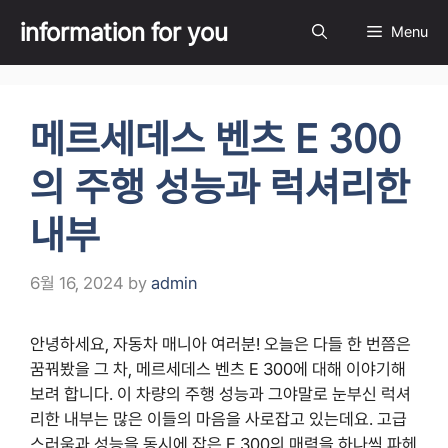
Skip
information for you
Menu
to
content
메르세데스 벤츠 E 300
의 주행 성능과 럭셔리한
내부
6월 16, 2024
by
admin
안녕하세요, 자동차 매니아 여러분! 오늘은 다들 한 번쯤은
꿈꿔봤을 그 차, 메르세데스 벤츠 E 300에 대해 이야기해
보려 합니다. 이 차량의 주행 성능과 그야말로 눈부신 럭셔
리한 내부는 많은 이들의 마음을 사로잡고 있는데요. 고급
스러움과 성능을 동시에 잡은 E 300의 매력을 하나씩 파헤