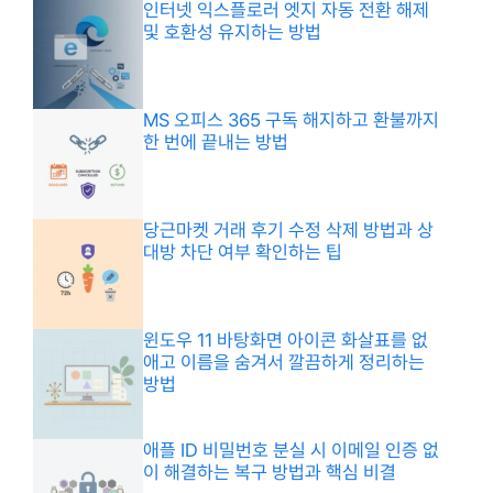
인터넷 익스플로러 엣지 자동 전환 해제
및 호환성 유지하는 방법
MS 오피스 365 구독 해지하고 환불까지
한 번에 끝내는 방법
당근마켓 거래 후기 수정 삭제 방법과 상
대방 차단 여부 확인하는 팁
윈도우 11 바탕화면 아이콘 화살표를 없
애고 이름을 숨겨서 깔끔하게 정리하는
방법
애플 ID 비밀번호 분실 시 이메일 인증 없
이 해결하는 복구 방법과 핵심 비결