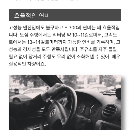
효율적인 연비
고성능 엔진임에도 불구하고 E 300의 연비는 꽤 효율적입
니다. 도심 주행에서는 리터당 약 10~11킬로미터, 고속도
로에서는 13~14킬로미터까지 가능한 연비를 기록하며, 고
성능과 경제성을 모두 만족시킵니다. 주유소를 자주 들릴
필요 없이 장거리 주행도 무리 없이 소화해낼 수 있어, 매우
실용적인 차량이죠.