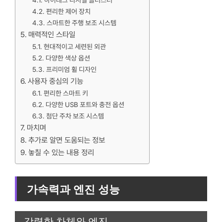
하이테크 디지털 클러스터
편리한 제어 장치
스마트한 주행 보조 시스템
매력적인 스타일
현대적이고 세련된 외관
다양한 색상 옵션
프리미엄 휠 디자인
사용자 중심의 기능
편리한 스마트 키
다양한 USB 포트와 충전 옵션
첨단 주차 보조 시스템
마치며
추가로 알면 도움되는 정보
놓칠 수 있는 내용 정리
가속력과 엔진 성능
강력한 차체와 엔진