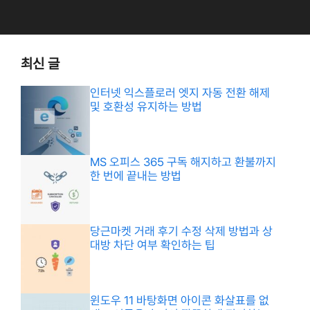
최신 글
인터넷 익스플로러 엣지 자동 전환 해제
및 호환성 유지하는 방법
MS 오피스 365 구독 해지하고 환불까지
한 번에 끝내는 방법
당근마켓 거래 후기 수정 삭제 방법과 상
대방 차단 여부 확인하는 팁
윈도우 11 바탕화면 아이콘 화살표를 없