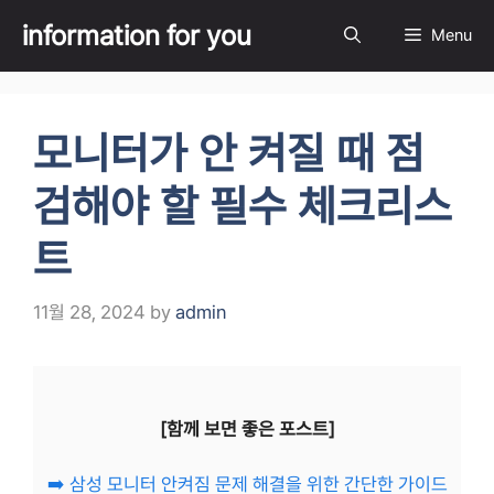
Skip
information for you
Menu
to
content
모니터가 안 켜질 때 점
검해야 할 필수 체크리스
트
11월 28, 2024
by
admin
[함께 보면 좋은 포스트]
➡️ 삼성 모니터 안켜짐 문제 해결을 위한 간단한 가이드