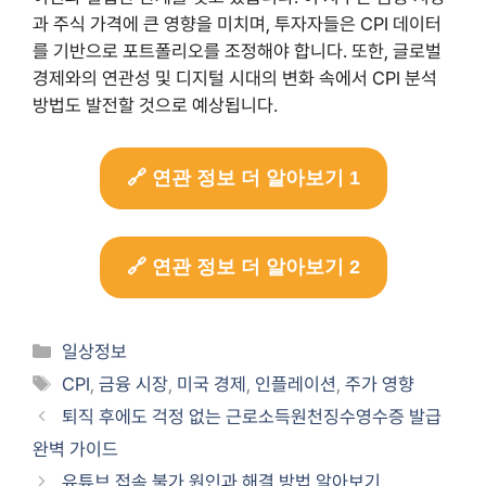
과 주식 가격에 큰 영향을 미치며, 투자자들은 CPI 데이터
를 기반으로 포트폴리오를 조정해야 합니다. 또한, 글로벌
경제와의 연관성 및 디지털 시대의 변화 속에서 CPI 분석
방법도 발전할 것으로 예상됩니다.
🔗 연관 정보 더 알아보기 1
🔗 연관 정보 더 알아보기 2
Categories
일상정보
Tags
CPI
,
금융 시장
,
미국 경제
,
인플레이션
,
주가 영향
퇴직 후에도 걱정 없는 근로소득원천징수영수증 발급
완벽 가이드
유튜브 접속 불가 원인과 해결 방법 알아보기