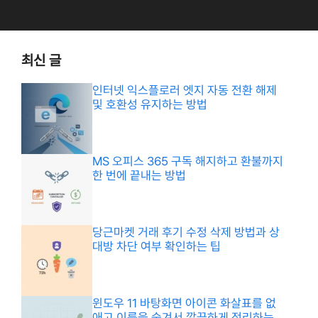
최신 글
인터넷 익스플로러 엣지 자동 전환 해제
및 호환성 유지하는 방법
MS 오피스 365 구독 해지하고 환불까지
한 번에 끝내는 방법
당근마켓 거래 후기 수정 삭제 방법과 상
대방 차단 여부 확인하는 팁
윈도우 11 바탕화면 아이콘 화살표를 없
애고 이름을 숨겨서 깔끔하게 정리하는