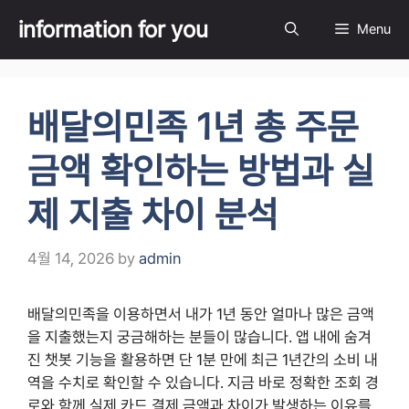
Skip
information for you
Menu
to
content
배달의민족 1년 총 주문
금액 확인하는 방법과 실
제 지출 차이 분석
4월 14, 2026
by
admin
배달의민족을 이용하면서 내가 1년 동안 얼마나 많은 금액
을 지출했는지 궁금해하는 분들이 많습니다. 앱 내에 숨겨
진 챗봇 기능을 활용하면 단 1분 만에 최근 1년간의 소비 내
역을 수치로 확인할 수 있습니다. 지금 바로 정확한 조회 경
로와 함께 실제 카드 결제 금액과 차이가 발생하는 이유를