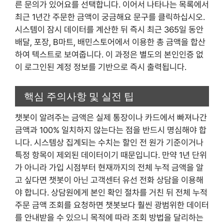
른 문의가 있어요를 선택합니다. 이어서 나타나는 목록에서
최근 1년간 주문한 금액이 궁금해요 문구를 클릭하십시오.
시스템이 잠시 데이터를 계산한 뒤 즉시 최근 365일 동안
배달, 포장, B마트, 배민스토어에서 이용한 총 금액을 합산
하여 텍스트로 보여줍니다. 이 과정은 별도의 본인인증 없
이 로그인된 계정 정보를 기반으로 즉시 출력됩니다.
핵심 주의사항 및 실전 팁
챗봇이 알려주는 금액은 실제 통장이나 카드에서 빠져나간
금액과 100% 일치하지 않는다는 점을 반드시 명심해야 합
니다. 시스템상 집계되는 수치는 할인 전 원가 기준이거나
특정 항목이 제외된 데이터이기 때문입니다. 만약 1년 단위
가 아니라 가입 시점부터 현재까지의 전체 누적 금액을 알
고 싶다면 챗봇이 아닌 고객센터 유선 전화 상담을 이용해
야 합니다. 상담원에게 본인 확인 절차를 거친 뒤 전체 누적
주문 금액 조회를 요청하면 챗봇보다 훨씬 광범위한 데이터
를 안내받을 수 있으니 목적에 따라 조회 방법을 달리하는