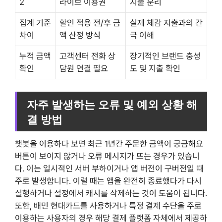
2
라이브 이용권
지출 분리
집계 기준
할인 적용 전/후 금
실제 체감 지출과의 간
차이
액 산정 방식
극 이해
누적 금액
고객센터 전화 상
장기적인 브랜드 충성
확인
담원 연결 필요
도 및 지출 확인
자주 발생하는 오류 및 예외 상황 해
결 방법
챗봇을 이용하다 보면 최근 1년간 주문한 금액이 궁금해요
버튼이 보이지 않거나 오류 메시지가 뜨는 경우가 있습니
다. 이는 일시적인 서버 부하이거나 앱 버전이 구버전일 때
주로 발생합니다. 이럴 때는 앱을 완전히 종료했다가 다시
실행하거나 설정에서 캐시를 삭제하는 것이 도움이 됩니다.
또한, 배민 현대카드를 사용하거나 특정 결제 수단을 주로
이용하는 사용자의 경우 해당 결제 플랫폼 자체에서 제공하