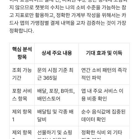
지 않으므로 챗봇의 수치는 나의 소비 수준을 가늠하는 참
고 지표로만 활용하고, 정확한 가계부 작성을 위해서는 카
드사 앱의 가맹점별 결제 내역을 교차 검증하는 것이 가장
정확합니다.
핵심 분석
상세 주요 내용
기대 효과 및 이득
항목
조회 가능
문의 시점 기준 최
연간 소비 패턴의 즉각
기간
근 365일
적인 파악
포함 서비
배달, 포장, B마트,
앱 내 주요 서비스 이
스 항목
배민스토어
용 비중 확인
제외 항목
배달팁 및 각종 배
순수 음식값에 집중된
1
달비
데이터 확인
제외 항목
선물하기 및 쇼핑
정확한 식비 외 기타