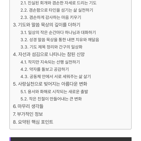
진실된 회개와 겸손한 자세로 드리는 기도
겸손함으로 타인을 섬기는 삶 실천하기
겸손하게 감사하는 마음 키우기
기도와 말씀 묵상의 깊이를 더하기
일상의 작은 순간마다 하나님과 대화하기
성경 말씀 묵상을 통한 내면 치유와 깨달음
기도 제목 정리와 간구의 일상화
자선과 섬김으로 나타나는 참된 신앙
작지만 지속되는 선행 실천하기
약자를 돌보고 공감하기
공동체 안에서 서로 세워주는 삶 살기
사랑실천으로 빚어지는 아름다운 변화
용서와 화해로 시작되는 새로운 출발
작은 친절이 만들어내는 큰 변화
마무리 생각들
부가적인 정보
요약된 핵심 포인트