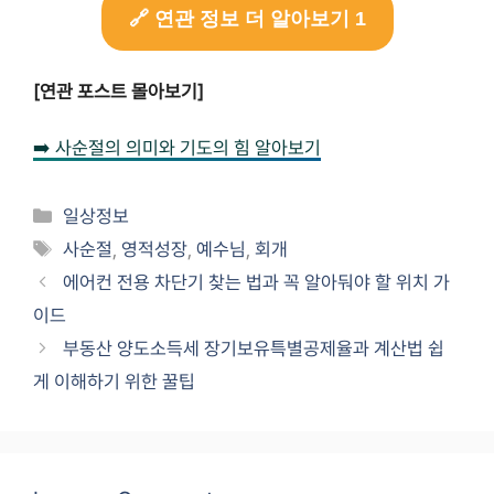
🔗 연관 정보 더 알아보기 1
[연관 포스트 몰아보기]
➡️ 사순절의 의미와 기도의 힘 알아보기
Categories
일상정보
Tags
사순절
,
영적성장
,
예수님
,
회개
에어컨 전용 차단기 찾는 법과 꼭 알아둬야 할 위치 가
이드
부동산 양도소득세 장기보유특별공제율과 계산법 쉽
게 이해하기 위한 꿀팁