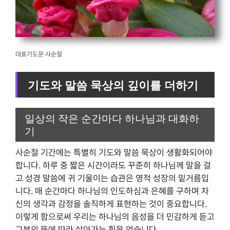
대표기도문 사순절
기도와 말씀 묵상의 깊이를 더하기
일상의 작은 순간마다 하나님과 대화하
기
사순절 기간에는 특별히 기도와 말씀 묵상이 생활화되어야
합니다. 하루 중 짧은 시간이라도 꾸준히 하나님께 말을 걸
고 성경 말씀에 귀 기울이는 습관은 영적 성장의 밑거름입
니다. 매 순간마다 하나님의 인도하심과 은혜를 구하며 자
신의 생각과 감정을 솔직하게 표현하는 것이 중요합니다.
이렇게 함으로써 우리는 하나님의 음성을 더 민감하게 듣고
그분의 뜻에 따라 살아가는 힘을 얻습니다.