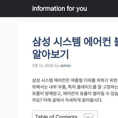
Skip
information for you
to
content
삼성 시스템 에어컨 
알아보기
3월 14, 2025
by
admin
삼성 시스템 에어컨은 여름철 더위를 피하기 위한
위해서는 내부 부품, 특히 블레이드를 잘 고정하
흐름이 방해받고, 에어컨의 효율이 떨어질 수 있
까요? 아래 글에서 자세하게 알아봅시다.
Table of Contents