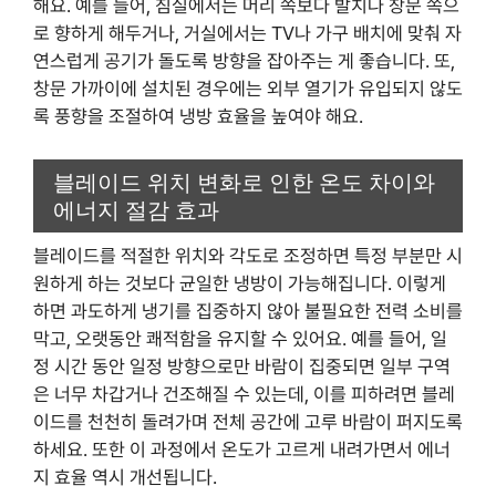
해요. 예를 들어, 침실에서는 머리 쪽보다 발치나 창문 쪽으
로 향하게 해두거나, 거실에서는 TV나 가구 배치에 맞춰 자
연스럽게 공기가 돌도록 방향을 잡아주는 게 좋습니다. 또,
창문 가까이에 설치된 경우에는 외부 열기가 유입되지 않도
록 풍향을 조절하여 냉방 효율을 높여야 해요.
블레이드 위치 변화로 인한 온도 차이와
에너지 절감 효과
블레이드를 적절한 위치와 각도로 조정하면 특정 부분만 시
원하게 하는 것보다 균일한 냉방이 가능해집니다. 이렇게
하면 과도하게 냉기를 집중하지 않아 불필요한 전력 소비를
막고, 오랫동안 쾌적함을 유지할 수 있어요. 예를 들어, 일
정 시간 동안 일정 방향으로만 바람이 집중되면 일부 구역
은 너무 차갑거나 건조해질 수 있는데, 이를 피하려면 블레
이드를 천천히 돌려가며 전체 공간에 고루 바람이 퍼지도록
하세요. 또한 이 과정에서 온도가 고르게 내려가면서 에너
지 효율 역시 개선됩니다.