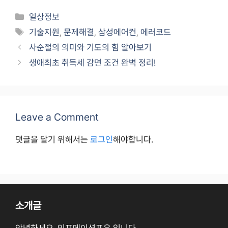
Categories
일상정보
Tags
기술지원
,
문제해결
,
삼성에어컨
,
에러코드
사순절의 의미와 기도의 힘 알아보기
생애최초 취득세 감면 조건 완벽 정리!
Leave a Comment
댓글을 달기 위해서는
로그인
해야합니다.
소개글