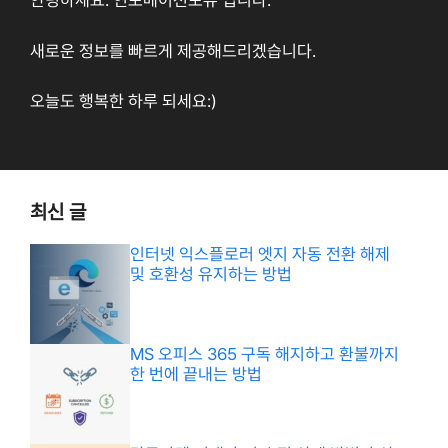
안녕하세요. 인포메이션포유 입니다.
새로운 정보를 빠르게 제공해드리겠습니다.
오늘도 행복한 하루 되세요:)
최신 글
인터넷 익스플로러 엣지 자동 전환 해제
및 호환성 유지하는 방법
MS 오피스 365 구독 해지하고 환불까지
한 번에 끝내는 방법