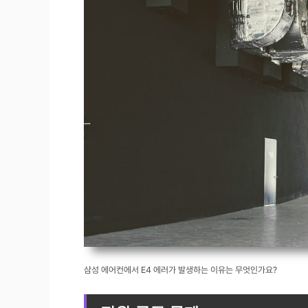
삼성 에어컨에서 E4 에러가 발생하는 이유는 무엇인가요?