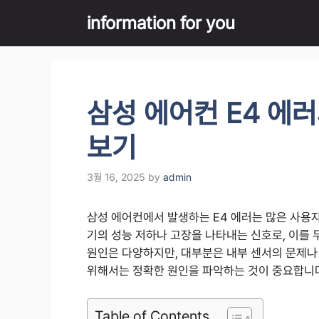
Skip
information for you
to
content
삼성 에어컨 E4 에
보기
3월 16, 2025
by
admin
삼성 에어컨에서 발생하는 E4 에러는 많은 사용
기의 성능 저하나 고장을 나타내는 신호로, 이를 무
원인은 다양하지만, 대부분은 내부 센서의 문제나
위해서는 정확한 원인을 파악하는 것이 중요합니다
Table of Contents