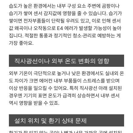
습도가 높은 환경에서는 내부 구성 요소 주변에 곰팡이나
습기가 쌓여 센서 감지값에 영향을 줄 수 있습니다. 습기가
쌓이면 전자부품들이 단락될 우려도 있고, 이로 인해 센서
값 왜곡이나 오작동으로 E4 에러가 발생할 가능성이 높아
집니다. 적절한 통풍과 정기적인 청소·관리로 예방하는 게
가장 좋아요.
직사광선이나 외부 온도 변화의 영향
외부 기온이 극단적으로 높거나 낮은 환경에서도 실내외 온
도 차이가 크면 에어컨 내부 부품들이 스트레스를 받으며
이상 반응을 일으킬 수 있어요. 특히 직사광선 아래 설치된
경우엔 기기의 표면 온도가 급격히 상승하면서 내부 센서
역시 영향을 받을 수 있죠.
설치 위치 및 환기 상태 문제
환기가 잘 되지 않는 곳이나 벽과 너무 가까운 곳에 설치된