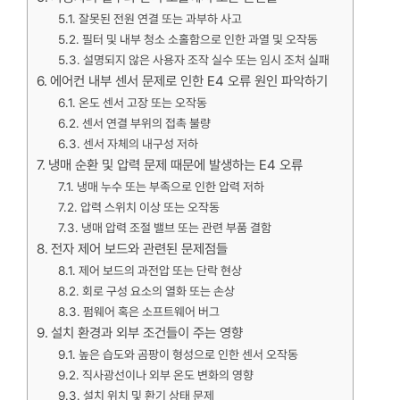
잘못된 전원 연결 또는 과부하 사고
필터 및 내부 청소 소홀함으로 인한 과열 및 오작동
설명되지 않은 사용자 조작 실수 또는 임시 조처 실패
에어컨 내부 센서 문제로 인한 E4 오류 원인 파악하기
온도 센서 고장 또는 오작동
센서 연결 부위의 접촉 불량
센서 자체의 내구성 저하
냉매 순환 및 압력 문제 때문에 발생하는 E4 오류
냉매 누수 또는 부족으로 인한 압력 저하
압력 스위치 이상 또는 오작동
냉매 압력 조절 밸브 또는 관련 부품 결함
전자 제어 보드와 관련된 문제점들
제어 보드의 과전압 또는 단락 현상
회로 구성 요소의 열화 또는 손상
펌웨어 혹은 소프트웨어 버그
설치 환경과 외부 조건들이 주는 영향
높은 습도와 곰팡이 형성으로 인한 센서 오작동
직사광선이나 외부 온도 변화의 영향
설치 위치 및 환기 상태 문제