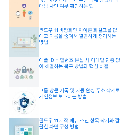
당근마켓 거래 후기 수정 삭제 방법과 상
대방 차단 여부 확인하는 팁
윈도우 11 바탕화면 아이콘 화살표를 없
애고 이름을 숨겨서 깔끔하게 정리하는
방법
애플 ID 비밀번호 분실 시 이메일 인증 없
이 해결하는 복구 방법과 핵심 비결
크롬 방문 기록 및 자동 완성 주소 삭제로
개인정보 보호하는 방법
윈도우 11 시작 메뉴 추천 항목 삭제와 깔
끔한 화면 구성 방법