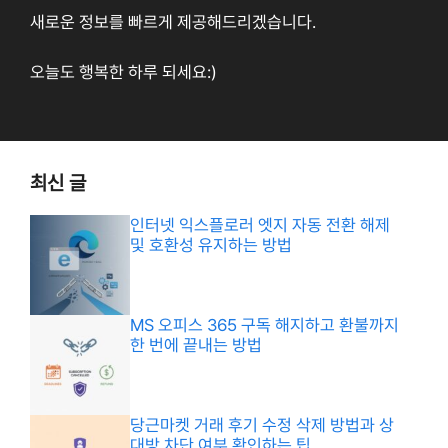
새로운 정보를 빠르게 제공해드리겠습니다.
오늘도 행복한 하루 되세요:)
최신 글
인터넷 익스플로러 엣지 자동 전환 해제
및 호환성 유지하는 방법
MS 오피스 365 구독 해지하고 환불까지
한 번에 끝내는 방법
당근마켓 거래 후기 수정 삭제 방법과 상
대방 차단 여부 확인하는 팁