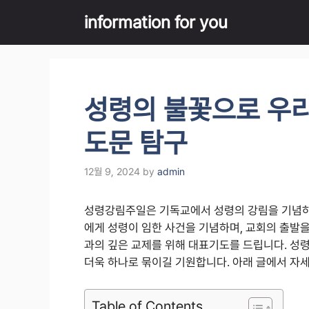
Skip
information for you
to
content
성령의 불꽃으로 우리
도문 탐구
12월 9, 2024
by
admin
성령강림주일은 기독교에서 성령의 강림을 기념하는
에게 성령이 임한 사건을 기념하며, 교회의 출발을
과의 깊은 교제를 위해 대표기도를 드립니다. 성
더욱 하나로 묶이길 기원합니다. 아래 글에서 자
Table of Contents