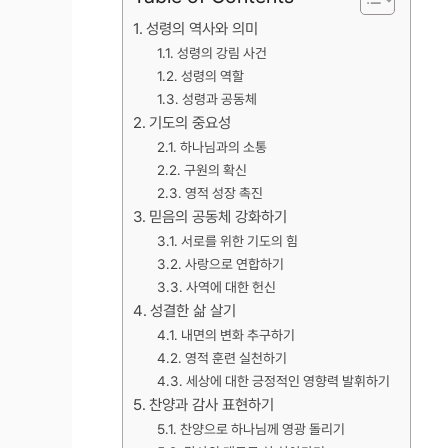
성령의 역사와 의미
성령의 강림 사건
성령의 역할
성령과 공동체
기도의 중요성
하나님과의 소통
구원의 확신
영적 성장 촉진
믿음의 공동체 강화하기
서로를 위한 기도의 힘
사랑으로 연합하기
사역에 대한 헌신
성결한 삶 살기
내면의 변화 추구하기
영적 훈련 실천하기
세상에 대한 긍정적인 영향력 발휘하기
찬양과 감사 표현하기
찬양으로 하나님께 영광 돌리기