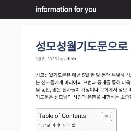
Skip
information for you
to
content
성모성월기도문으로 
1월 5, 2025
by
admin
성모성월기도문은 매년 5월 한 달 동안 특별히 
는 신자들에게 마리아의 모범과 중재를 통해 더욱 
월 동안, 많은 신자들이 가정이나 교회에서 성모
기도문은 성모님의 사랑과 은총을 체험하는 소중한
Table of Contents
성모 마리아의 역할