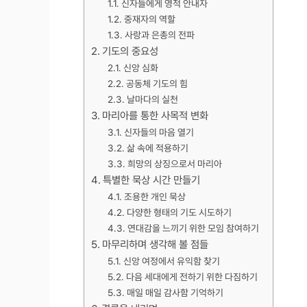
신자들에게 영적 안내자
중재자의 역할
사랑과 은총의 전파
기도의 중요성
신앙 심화
공동체 기도의 힘
날마다의 실천
마리아를 통한 사목적 변화
신자들의 마음 열기
삶 속에 적용하기
희망의 상징으로서 마리아
특별한 묵상 시간 만들기
조용한 개인 묵상
다양한 형태의 기도 시도하기
연대감을 느끼기 위한 모임 참여하기
마무리하며 생각해 볼 점들
신앙 여정에서 유익함 찾기
다음 세대에게 전하기 위한 다짐하기
매일 매일 감사함 기억하기