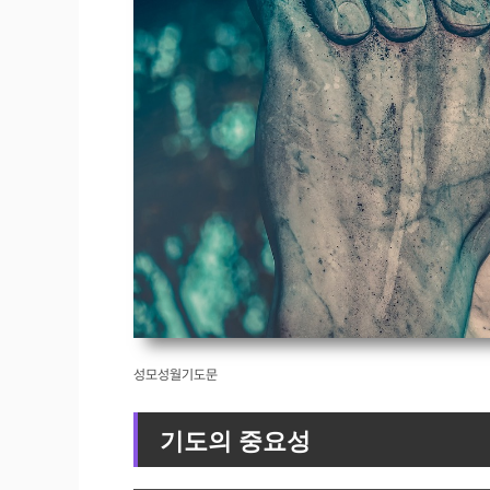
성모성월기도문
기도의 중요성