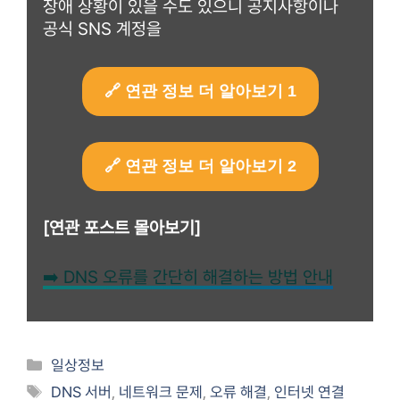
장애 상황이 있을 수도 있으니 공지사항이나
공식 SNS 계정을
🔗 연관 정보 더 알아보기 1
🔗 연관 정보 더 알아보기 2
[연관 포스트 몰아보기]
➡️ DNS 오류를 간단히 해결하는 방법 안내
Categories
일상정보
Tags
DNS 서버
,
네트워크 문제
,
오류 해결
,
인터넷 연결