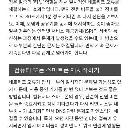
정은 일종의 ‘리셋’ 역할을 해서 일시적인 네트워크 오류를
해결하는 데 효과적입니다. 먼저 전원 버튼을 눌러 장비를
끄고, 약 30초에서 1분 정도 기다린 후 다시 전원을 켜보세
요. 이때, 모뎀과 공유기를 동시에 재시작하는 것이 좋아요.
일부 경우에는 인터넷 서비스 제공업체(ISP)의 서버와 통
신하는 과정에서 문제가 발생했을 수도 있는데, 이 방법으
로 대부분의 간단한 문제는 해결됩니다. 만약 계속 문제가
지속된다면 다음 단계로 넘어가야 합니다.
컴퓨터 또는 스마트폰 재시작하기
네트워크 오류가 장치 내부의 일시적인 문제일 가능성도 있
기 때문에, 사용 중인 기기를 한 번 껐다 켜보는 것도 좋은
방법입니다. 컴퓨터나 스마트폰의 경우, 단순히 전원 버튼
을 눌러 종료시키고 잠시 기다렸다가 다시 켜면 시스템 내
부 캐시가 초기화되면서 DNS 관련 문제도 자연스럽게 해
결될 수 있습니다. 특히, 오랜 시간 동안 인터넷 접속이 유
지되면서 임시 데이터들이 쌓이면 네트워크 연결에 영향을