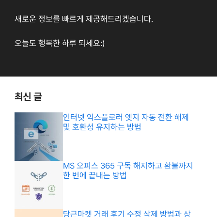
새로운 정보를 빠르게 제공해드리겠습니다.
오늘도 행복한 하루 되세요:)
최신 글
인터넷 익스플로러 엣지 자동 전환 해제
및 호환성 유지하는 방법
MS 오피스 365 구독 해지하고 환불까지
한 번에 끝내는 방법
당근마켓 거래 후기 수정 삭제 방법과 상