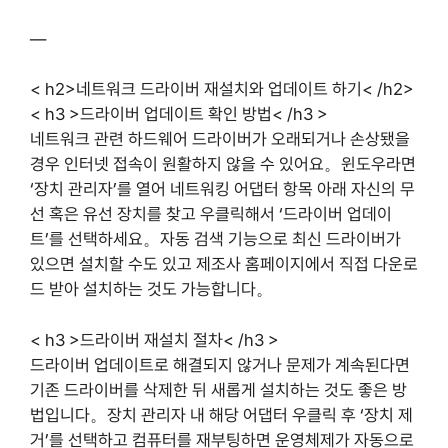
—
< h2>네트워크 드라이버 재설치와 업데이트 하기< /h2>
< h3 >드라이버 업데이트 확인 방법< /h3 >
네트워크 관련 하드웨어 드라이버가 오래되거나 손상됐을
경우 인터넷 접속이 원활하지 않을 수 있어요。윈도우라면
‘장치 관리자’를 열어 네트워킹 어댑터 항목 아래 자신의 무
선 혹은 유선 장치를 찾고 우클릭해서 ‘드라이버 업데이
트’를 선택하세요。자동 검색 기능으로 최신 드라이버가
있으면 설치할 수도 있고 제조사 홈페이지에서 직접 다운로
드 받아 설치하는 것도 가능합니다。
< h3 >드라이버 재설치 절차< /h3 >
드라이버 업데이트로 해결되지 않거나 문제가 계속된다면
기존 드라이버를 삭제한 뒤 새롭게 설치하는 것도 좋은 방
법입니다。장치 관리자 내 해당 어댑터 우클릭 후 ‘장치 제
거’를 선택하고 컴퓨터를 재부팅하면 운영체제가 자동으로