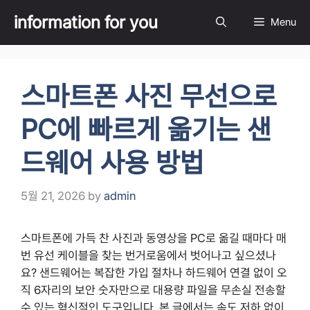
Skip
information for you
Menu
to
content
스마트폰 사진 무선으로
PC에 빠르게 옮기는 샌
드웨어 사용 방법
5월 21, 2026
by
admin
스마트폰에 가득 찬 사진과 동영상을 PC로 옮길 때마다 매
번 유선 케이블을 찾는 번거로움에서 벗어나고 싶으셨나
요? 샌드웨어는 복잡한 가입 절차나 하드웨어 연결 없이 오
직 6자리의 보안 숫자만으로 대용량 파일을 무손실 전송할
수 있는 혁신적인 도구입니다. 본 글에서는 속도 저하 없이