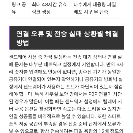
링크 공
최대 48시간 유효
다수에게 대용량 파일
유
링크 생성
배포 시 업무 단축
연결 오류 및 전송 실패 상황별 해결
방법
샌드웨어 사용 중 가끔 발생하는 전송 대기 상태나 연결 실
패 문제는 대부분 네트워크 설정에서 기인합니다. 만약 6자
리 숫자를 입력해도 반응이 없다면, 송수신 기기가 동일한
공유기에 연결되어 있는지 확인하거나 공유기의 방화벽 설
정에서 샌드웨어가 사용하는 포트가 차단되어 있는지 점검
해야 합니다. 특히 사무실 보안 망에서는 P2P 연결이 차단
된 경우가 많은데, 이럴 때는 샌드웨어 설정에서 릴레이 서
버 사용 옵션을 활성화하면 속도는 다소 느려질 수 있지만
연결 성공률을 비약적으로 높일 수 있습니다. 또한 스마트
폰의 저장 공간이 부족할 경우 전송 준비 단계에서 오류가
날 수 있으므로, 항상 전송하려는 파일 용량의 1.2배 정도의