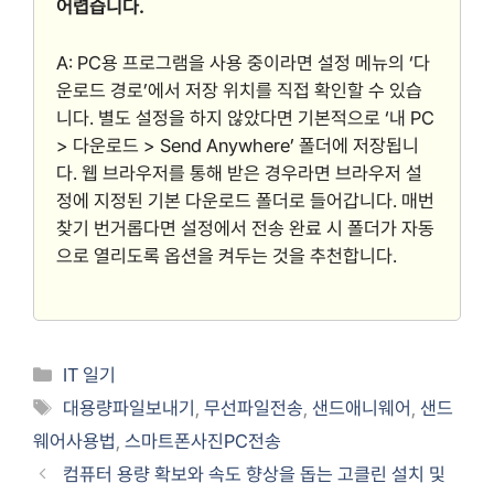
어렵습니다.
A: PC용 프로그램을 사용 중이라면 설정 메뉴의 ‘다
운로드 경로’에서 저장 위치를 직접 확인할 수 있습
니다. 별도 설정을 하지 않았다면 기본적으로 ‘내 PC
> 다운로드 > Send Anywhere’ 폴더에 저장됩니
다. 웹 브라우저를 통해 받은 경우라면 브라우저 설
정에 지정된 기본 다운로드 폴더로 들어갑니다. 매번
찾기 번거롭다면 설정에서 전송 완료 시 폴더가 자동
으로 열리도록 옵션을 켜두는 것을 추천합니다.
Categories
IT 일기
Tags
대용량파일보내기
,
무선파일전송
,
샌드애니웨어
,
샌드
웨어사용법
,
스마트폰사진PC전송
컴퓨터 용량 확보와 속도 향상을 돕는 고클린 설치 및