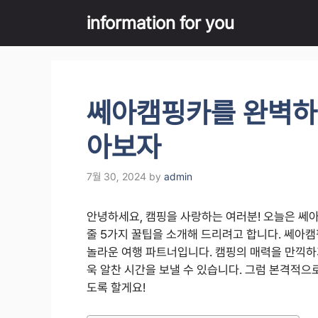
Skip
information for you
to
content
쎄아캠핑카를 완벽하게
아보자
7월 30, 2024
by
admin
안녕하세요, 캠핑을 사랑하는 여러분! 오늘은 쎄
줄 5가지 꿀팁을 소개해 드리려고 합니다. 쎄아
놀라운 여행 파트너입니다. 캠핑의 매력을 만끽하기
욱 알찬 시간을 보낼 수 있습니다. 그럼 본격적
도록 할게요!