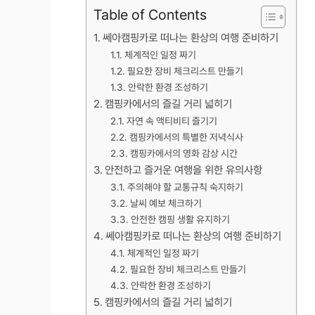
Table of Contents
쎄아캠핑카로 떠나는 환상의 여행 준비하기
체계적인 일정 짜기
필요한 장비 체크리스트 만들기
안락한 환경 조성하기
캠핑카에서의 즐길 거리 넓히기
자연 속 액티비티 즐기기
캠핑카에서의 특별한 저녁식사
캠핑카에서의 영화 감상 시간
안전하고 즐거운 여행을 위한 유의사항
주의해야 할 교통규칙 숙지하기
날씨 예보 체크하기
안전한 캠핑 생활 유지하기
쎄아캠핑카로 떠나는 환상의 여행 준비하기
체계적인 일정 짜기
필요한 장비 체크리스트 만들기
안락한 환경 조성하기
캠핑카에서의 즐길 거리 넓히기