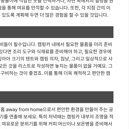
단풍놀이에 적합한 곳을 선택하거나, 자연 속에서의 힐링을 원
을 통해 여유를 만끽할 수 있습니다. 또한, 각 지점 간의 이
 있도록 계획해 두면 더 많은 경험을 할 수 있을 것입니다.
비들이 필수입니다. 캠핑카 내에서 필요한 물품을 미리 준비
 있다면 조리 도구와 식재료를 준비해야 하고, 필요한 경우에
핑아아 크기의 텐트와 캠핑 의자, 침낭, 그리고 일상적으로 사
 모든 것을 리스트로 작성하면 놓치는 물품이 없을 거예요. 그
구비하는 것이 좋겠죠. 이를 통해 더욱 쾌적하고 편안한 캠
 away from home으로서 편안한 환경을 만들어 주는 공
기를 연출해 보세요. 특히 저녁때는 캠핑카 내부의 조명을 적
. 여유로운 분위기를 위해 커피 머신이나 보온병을 준비해서