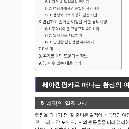
자연 속 액티비티 즐기기
캠핑카에서의 특별한 저녁식사
캠핑카에서의 영화 감상 시간
안전하고 즐거운 여행을 위한 유의사항
주의해야 할 교통규칙 숙지하기
날씨 예보 체크하기
안전한 캠핑 생활 유지하기
마치며
추가로 알면 도움되는 정보
놓칠 수 있는 내용 정리
쎄아캠핑카로 떠나는 환상의 
체계적인 일정 짜기
캠핑을 떠나기 전, 잘 준비된 일정이 성공적인 여
로, 그리고 각 포인트에서의 활동들을 미리 정리해