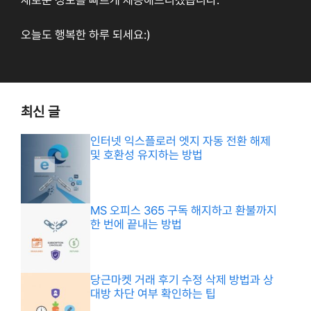
오늘도 행복한 하루 되세요:)
최신 글
인터넷 익스플로러 엣지 자동 전환 해제
및 호환성 유지하는 방법
MS 오피스 365 구독 해지하고 환불까지
한 번에 끝내는 방법
당근마켓 거래 후기 수정 삭제 방법과 상
대방 차단 여부 확인하는 팁