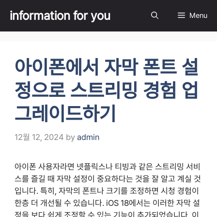
Skip
information for you
Menu
to
content
아이폰에서 자막 폰트 설
정으로 스트리밍 경험 업
그레이드하기
12월 12, 2024
by
admin
아이폰 사용자라면 넷플릭스나 티빙과 같은 스트리밍 서비
스를 즐길 때 자막 설정이 중요하다는 것을 잘 알고 계실 것
입니다. 특히, 자막의 폰트나 크기를 조정하면 시청 경험이
한층 더 개선될 수 있습니다. iOS 18에서는 이러한 자막 설
정을 보다 쉽게 조정할 수 있는 기능이 추가되었습니다. 이