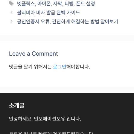
Tags
넷플릭스
,
아이폰
,
자막
,
티빙
,
폰트 설정
볼리비아 비자 발급 완벽 가이드
공인인증서 오류, 간단하게 해결하는 방법 알아보기
Leave a Comment
댓글을 달기 위해서는
로그인
해야합니다.
소개글
안녕하세요. 인포메이션포유 입니다.
새로운 정보를 빠르게 제공해드리겠습니다.