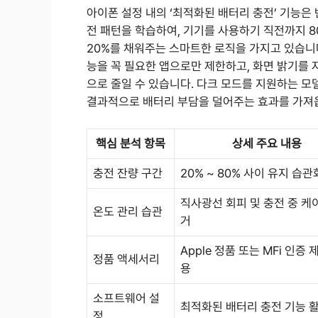
아이폰 설정 내의 ‘최적화된 배터리 충전’ 기능은
전 패턴을 학습하여, 기기를 사용하기 직전까지 
20%를 채워주는 스마트한 로직을 가지고 있습니다
능을 꼭 필요한 앱으로만 제한하고, 화면 밝기를
으로 줄일 수 있습니다. 다크 모드를 지원하는 모
결과적으로 배터리 부담을 덜어주는 효과를 가져
핵심 분석 항목
상세 주요 내용
충전 잔량 구간
20% ~ 80% 사이 유지 습관
직사광선 회피 및 충전 중 케
온도 관리 습관
거
Apple 정품 또는 MFi 인증 
정품 액세서리
용
소프트웨어 설
최적화된 배터리 충전 기능 
정