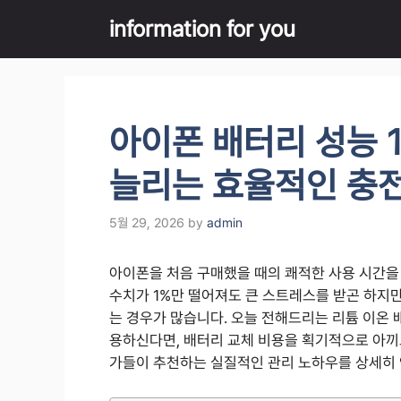
Skip
information for you
to
content
아이폰 배터리 성능 
늘리는 효율적인 충
5월 29, 2026
by
admin
아이폰을 처음 구매했을 때의 쾌적한 사용 시간을
수치가 1%만 떨어져도 큰 스트레스를 받곤 하지만
는 경우가 많습니다. 오늘 전해드리는 리튬 이온
용하신다면, 배터리 교체 비용을 획기적으로 아끼
가들이 추천하는 실질적인 관리 노하우를 상세히