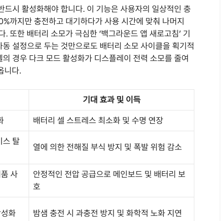
 반드시 활성화해야 합니다. 이 기능은 사용자의 일상적인 충
80%까지만 충전하고 대기하다가 사용 시간에 맞춰 나머지
. 또한 배터리 소모가 극심한 ‘백그라운드 앱 새로고침’ 기
 자동 설정으로 두는 것만으로도 배터리 소모 사이클을 획기적
델의 경우 다크 모드 활성화가 디스플레이 전력 소모를 줄여
옵니다.
기대 효과 및 이득
화
배터리 셀 스트레스 최소화 및 수명 연장
이스 탈
열에 의한 전해질 부식 방지 및 폭발 위험 감소
제품 사
안정적인 전압 공급으로 메인보드 및 배터리 보
호
활성화
밤샘 충전 시 과충전 방지 및 화학적 노화 지연