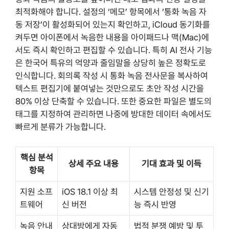
최적화해야 합니다. 설정의 ‘메모’ 항목에서 ‘통화 녹음 자
동 저장’이 활성화되어 있는지 확인하고, iCloud 동기화를
켜두면 아이폰에서 녹음한 내용을 아이패드나 맥(Mac)에
서도 즉시 확인하고 편집할 수 있습니다. 특히 AI 전사 기능
은 한국어 특유의 억양과 줄임말을 상당히 높은 정확도로
인식합니다. 회의록 작성 시 통화 녹음 전사문을 복사하여
텍스트 편집기에 붙여넣는 것만으로도 초안 작성 시간을
80% 이상 단축할 수 있습니다. 또한 중요한 파일은 별도의
태그를 지정하여 관리하면 나중에 방대한 데이터 속에서도
빠르게 분류가 가능합니다.
핵심 분석
상세 주요 내용
기대 효과 및 이득
항목
지원 소프
iOS 18.1 이상 최
시스템 안정성 및 신기
트웨어
신 버전
능 즉시 반영
녹음 안내
상대방에게 자동
법적 분쟁 예방 및 투