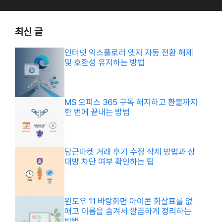
최신 글
인터넷 익스플로러 엣지 자동 전환 해제
및 호환성 유지하는 방법
MS 오피스 365 구독 해지하고 환불까지
한 번에 끝내는 방법
당근마켓 거래 후기 수정 삭제 방법과 상
대방 차단 여부 확인하는 팁
윈도우 11 바탕화면 아이콘 화살표를 없
애고 이름을 숨겨서 깔끔하게 정리하는
방법