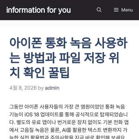
Skip
information for you
Menu
to
content
아이폰 통화 녹음 사용하
는 방법과 파일 저장 위
치 확인 꿀팁
4월 8, 2026
by
admin
그동안 아이폰 사용자들의 가장 큰 염원이었던 통화 녹음
기능이 iOS 18 업데이트를 통해 공식적으로 탑재되었습니
다. 별도의 유료 앱이나 번거로운 장치 없이도 기본 전화 앱
에서 고음질 녹음은 물론, AI를 활용한 텍스트 변환까지 가
능한 실전 활용법과 주의사항을 지금 바로 확인해 보세요.