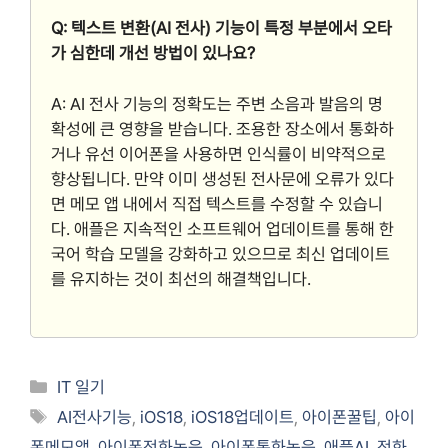
Q: 텍스트 변환(AI 전사) 기능이 특정 부분에서 오타
가 심한데 개선 방법이 있나요?
A: AI 전사 기능의 정확도는 주변 소음과 발음의 명
확성에 큰 영향을 받습니다. 조용한 장소에서 통화하
거나 유선 이어폰을 사용하면 인식률이 비약적으로
향상됩니다. 만약 이미 생성된 전사문에 오류가 있다
면 메모 앱 내에서 직접 텍스트를 수정할 수 있습니
다. 애플은 지속적인 소프트웨어 업데이트를 통해 한
국어 학습 모델을 강화하고 있으므로 최신 업데이트
를 유지하는 것이 최선의 해결책입니다.
Categories
IT 일기
Tags
AI전사기능
,
iOS18
,
iOS18업데이트
,
아이폰꿀팁
,
아이
폰메모앱
,
아이폰전화녹음
,
아이폰통화녹음
,
애플AI
,
전화