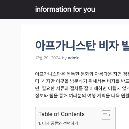
Skip
information for you
to
content
아프가니스탄 비자 발
12월 29, 2024
by
admin
아프가니스탄은 독특한 문화와 아름다운 자연 경
다. 하지만 이곳을 방문하기 위해서는 비자를 반드
만, 필요한 서류와 절차를 잘 이해하면 어렵지 않
정보와 팁을 통해 여러분의 여행 계획을 더욱 원
Table of Contents
비자 종류와 선택하기