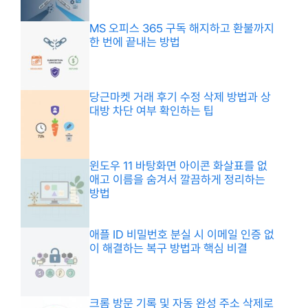
MS 오피스 365 구독 해지하고 환불까지
한 번에 끝내는 방법
당근마켓 거래 후기 수정 삭제 방법과 상
대방 차단 여부 확인하는 팁
윈도우 11 바탕화면 아이콘 화살표를 없
애고 이름을 숨겨서 깔끔하게 정리하는
방법
애플 ID 비밀번호 분실 시 이메일 인증 없
이 해결하는 복구 방법과 핵심 비결
크롬 방문 기록 및 자동 완성 주소 삭제로