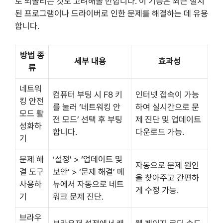
로 되돌리는 것도 고려해볼 만합니다. 이 기능은 최근 설치
된 프로그램이나 드라이버로 인한 문제를 해결하는 데 유용
합니다.
방법 종
세부 내용
효과성
류
네트워
컴퓨터 부팅 시 F8 키
인터넷 접속이 가능
킹 안전
를 눌러 ‘네트워킹 안
하여 실시간으로 문
모드 활
전 모드’ 선택 후 부팅
제 진단 및 업데이트
성화하
합니다.
다운로드 가능.
기
문제 해
‘설정’ > ‘업데이트 및
자동으로 문제 원인
결 도구
보안’ > ‘문제 해결’ 메
을 찾아주고 간편하
사용하
뉴에서 자동으로 네트
게 수정 가능.
기
워크 문제 진단.
브라우