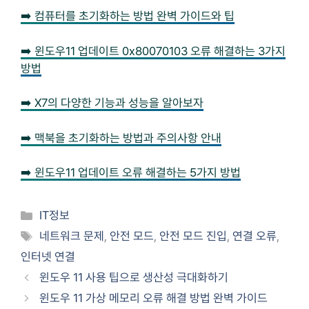
➡️ 컴퓨터를 초기화하는 방법 완벽 가이드와 팁
➡️ 윈도우11 업데이트 0x80070103 오류 해결하는 3가지
방법
➡️ X7의 다양한 기능과 성능을 알아보자
➡️ 맥북을 초기화하는 방법과 주의사항 안내
➡️ 윈도우11 업데이트 오류 해결하는 5가지 방법
Categories
IT정보
Tags
네트워크 문제
,
안전 모드
,
안전 모드 진입
,
연결 오류
,
인터넷 연결
윈도우 11 사용 팁으로 생산성 극대화하기
윈도우 11 가상 메모리 오류 해결 방법 완벽 가이드