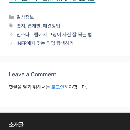
Categories
일상정보
Tags
엣지
,
웹개발
,
해결방법
인스타그램에서 고양이 사진 잘 찍는 법
INFP에게 맞는 직업 탐색하기
Leave a Comment
댓글을 달기 위해서는
로그인
해야합니다.
소개글