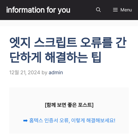
Skip
information for you
Menu
to
content
엣지 스크립트 오류를 간
단하게 해결하는 팁
12월 21, 2024
by
admin
[함께 보면 좋은 포스트]
➡️ 홈텍스 인증서 오류, 이렇게 해결해보세요!