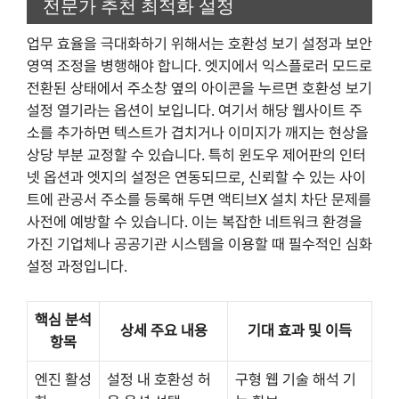
전문가 추천 최적화 설정
업무 효율을 극대화하기 위해서는 호환성 보기 설정과 보안
영역 조정을 병행해야 합니다. 엣지에서 익스플로러 모드로
전환된 상태에서 주소창 옆의 아이콘을 누르면 호환성 보기
설정 열기라는 옵션이 보입니다. 여기서 해당 웹사이트 주
소를 추가하면 텍스트가 겹치거나 이미지가 깨지는 현상을
상당 부분 교정할 수 있습니다. 특히 윈도우 제어판의 인터
넷 옵션과 엣지의 설정은 연동되므로, 신뢰할 수 있는 사이
트에 관공서 주소를 등록해 두면 액티브X 설치 차단 문제를
사전에 예방할 수 있습니다. 이는 복잡한 네트워크 환경을
가진 기업체나 공공기관 시스템을 이용할 때 필수적인 심화
설정 과정입니다.
핵심 분석
상세 주요 내용
기대 효과 및 이득
항목
엔진 활성
설정 내 호환성 허
구형 웹 기술 해석 기