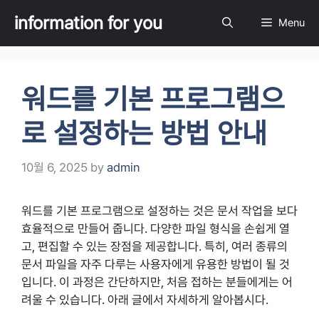
Skip
information for you
Menu
to
content
워드를 기본 프로그램으
로 설정하는 방법 안내
10월 6, 2025
by
admin
워드를 기본 프로그램으로 설정하는 것은 문서 작업을 보다
효율적으로 만들어 줍니다. 다양한 파일 형식을 손쉽게 열
고, 편집할 수 있는 장점을 제공합니다. 특히, 여러 종류의
문서 파일을 자주 다루는 사용자에게 유용한 방법이 될 것
입니다. 이 과정은 간단하지만, 처음 접하는 분들에게는 어
려울 수 있습니다. 아래 글에서 자세하게 알아봅시다.