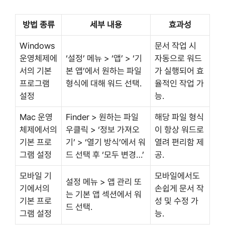
방법 종류
세부 내용
효과성
Windows
문서 작업 시
운영체제에
‘설정’ 메뉴 > ‘앱’ > ‘기
자동으로 워드
서의 기본
본 앱’에서 원하는 파일
가 실행되어 효
프로그램
형식에 대해 워드 선택.
율적인 작업 가
설정
능.
Mac 운영
Finder > 원하는 파일
해당 파일 형식
체제에서의
우클릭 > ‘정보 가져오
이 항상 워드로
기본 프로
기’ > ‘열기 방식’에서 워
열려 편리함 제
그램 설정
드 선택 후 ‘모두 변경…’
공.
모바일 기
모바일에서도
설정 메뉴 > 앱 관리 또
기에서의
손쉽게 문서 작
는 기본 앱 섹션에서 워
기본 프로
성 및 수정 가
드 선택.
그램 설정
능.