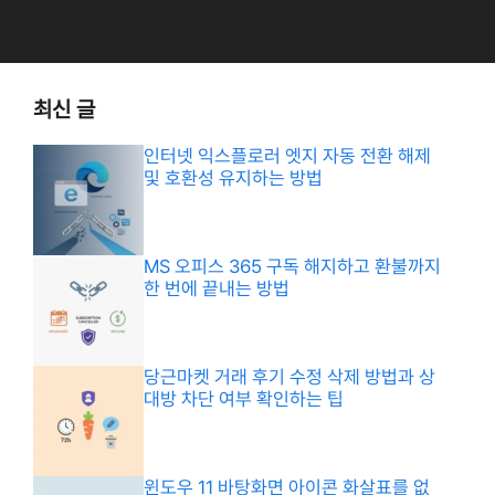
최신 글
인터넷 익스플로러 엣지 자동 전환 해제
및 호환성 유지하는 방법
MS 오피스 365 구독 해지하고 환불까지
한 번에 끝내는 방법
당근마켓 거래 후기 수정 삭제 방법과 상
대방 차단 여부 확인하는 팁
윈도우 11 바탕화면 아이콘 화살표를 없