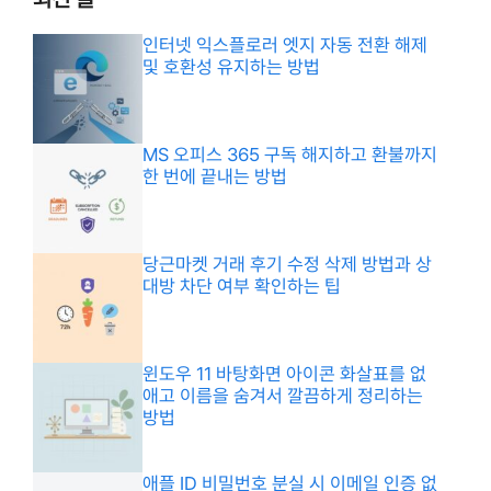
인터넷 익스플로러 엣지 자동 전환 해제
및 호환성 유지하는 방법
MS 오피스 365 구독 해지하고 환불까지
한 번에 끝내는 방법
당근마켓 거래 후기 수정 삭제 방법과 상
대방 차단 여부 확인하는 팁
윈도우 11 바탕화면 아이콘 화살표를 없
애고 이름을 숨겨서 깔끔하게 정리하는
방법
애플 ID 비밀번호 분실 시 이메일 인증 없