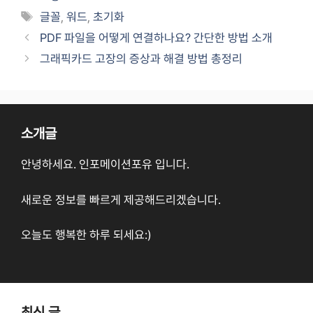
Tags
글꼴
,
워드
,
초기화
PDF 파일을 어떻게 연결하나요? 간단한 방법 소개
그래픽카드 고장의 증상과 해결 방법 총정리
소개글
안녕하세요. 인포메이션포유 입니다.
새로운 정보를 빠르게 제공해드리겠습니다.
오늘도 행복한 하루 되세요:)
최신 글