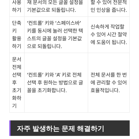
사용
재 문서의 모든 글꼴 설정을
할 수 있어 전문적
하기
기본값으로 되돌립니다.
인 인상을 줍니다.
단축
‘컨트롤’ 키와 ‘스페이스바’
신속하게 작업할
키
키를 동시에 눌러 선택한 텍
수 있어 시간 절약
활용
스트의 글꼴 설정을 기본값
에 도움이 됩니다.
하기
으로 되돌립니다.
문서
전체
선택
‘컨트롤’ 키와 ‘A’ 키로 전체
전체 문서를 한 번
후
선택 후 원하는 방법으로 글
에 관리할 수 있어
초기
꼴을 초기화합니다.
효율적입니다.
화하
기
자주 발생하는 문제 해결하기