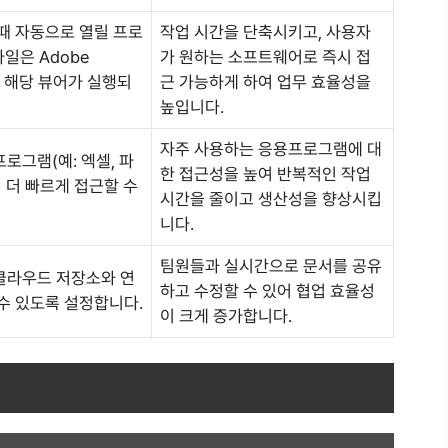
때 자동으로 열릴 프로
작업 시간을 단축시키고, 사용자
파일은 Adobe
가 원하는 소프트웨어로 즉시 접
로 해당 뷰어가 실행되
근 가능하게 하여 업무 효율성을
높입니다.
자주 사용하는 응용프로그램에 대
로그램(예: 엑셀, 파
한 접근성을 높여 반복적인 작업
 더 빠르게 접근할 수
시간을 줄이고 생산성을 향상시킵
니다.
팀원들과 실시간으로 문서를 공유
클라우드 저장소와 연
하고 수정할 수 있어 협업 효율성
수 있도록 설정합니다.
이 크게 증가합니다.