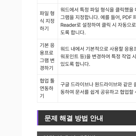
워드에서 특정 파일 형식을 클릭했을 
파일 형
그램을 지정합니다. 예를 들어, PDF 
식 지정
Reader로 설정하여 클릭 시 자동으
하기
도록 합니다.
기본 응
워드 내에서 기본적으로 사용할 응용프
용프로
워포인트 등)을 변경하여 특정 작업 시
그램 변
있도록 합니다.
경하기
협업 툴
구글 드라이브나 원드라이브와 같은 
연동하
동하여 문서를 쉽게 공유하고 협업할 
기
문제 해결 방법 안내