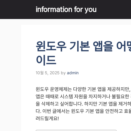
Skip
information for you
to
content
윈도우 기본 앱을 어
이드
10월 5, 2025
by
admin
윈도우 운영체제는 다양한 기본 앱을 제공하지만,
앱은 때때로 시스템 자원을 차지하거나 불필요한 
을 삭제하고 싶어합니다. 하지만 기본 앱을 제거
다. 이번 글에서는 윈도우 기본 앱을 안전하고 
려드릴게요!