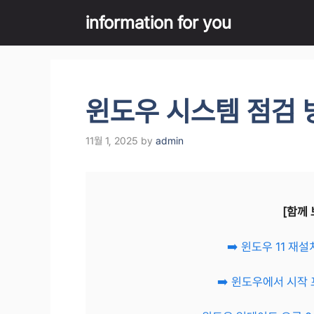
Skip
information for you
to
content
윈도우 시스템 점검 
11월 1, 2025
by
admin
[함께 
➡️ 윈도우 11 재
➡️ 윈도우에서 시작