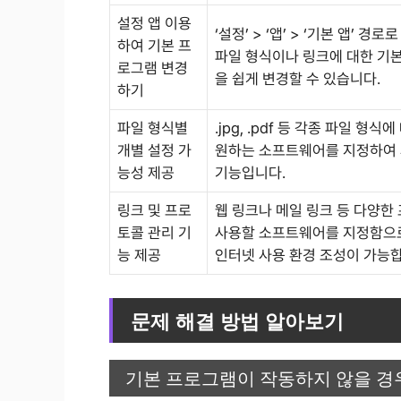
설정 앱 이용
‘설정’ > ‘앱’ > ‘기본 앱’ 경
하여 기본 프
파일 형식이나 링크에 대한 기
로그램 변경
을 쉽게 변경할 수 있습니다.
하기
파일 형식별
.jpg, .pdf 등 각종 파일 형
개별 설정 가
원하는 소프트웨어를 지정하여 
능성 제공
기능입니다.
링크 및 프로
웹 링크나 메일 링크 등 다양한
토콜 관리 기
사용할 소프트웨어를 지정함으
능 제공
인터넷 사용 환경 조성이 가능
문제 해결 방법 알아보기
기본 프로그램이 작동하지 않을 경