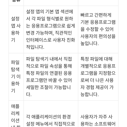
설정 앱의 기본 앱 섹션에
빠르고 간편하게
설정
서 각 파일 형식별로 원하
기본 응용프로그램
앱 사
는 응용프로그램으로 쉽게
을 수정할 수 있어
용하
변경 가능하며, 직관적인
사용자의 편의성을
기
인터페이스로 사용자 친화
높입니다.
적입니다.
파일 탐색기 내에서 직접
특정 파일에 대해
파일
적으로 파일 속성을 통해
개별적으로 응용프
탐색
특정 파일의 연결된 응용
로그램을 지정함으
기 이
프로그램만 바꿀 수 있어
로써 더 나은 사용
용하
세밀한 조절이 가능합니
자 경험 제공이 가
기
다.
능합니다.
애플
리케
각 애플리케이션의 환경
사용자가 자주 사
이션
설정 메뉴에서 직접적으로
용하는 소프트웨어