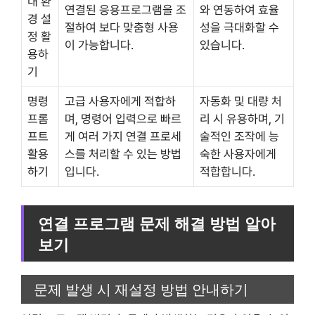
내 환
연결된 응용프로그램을 조
와 연동하여 효율
경 설
절하여 보다 맞춤형 사용
성을 극대화할 수
정 활
이 가능합니다.
있습니다.
용하
기
명령
고급 사용자에게 적합하
자동화 및 대량 처
프롬
며, 명령어 입력으로 빠르
리 시 유용하며, 기
프트
게 여러 가지 연결 프로세
술적인 조작에 능
활용
스를 처리할 수 있는 방법
숙한 사용자에게
하기
입니다.
적합합니다.
연결 프로그램 문제 해결 방법 알아
보기
문제 발생 시 재설정 방법 안내하기