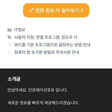
🔗 연관 정보 더 알아보기 2
Categories
IT정보
Tags
사용자 지정
,
연결 프로그램
,
윈도우 11
워드를 기본 프로그램으로 설정하는 방법 안내
컴퓨터 앱 초기화 방법과 주의사항 안내
소개글
안녕하세요. 인포메이션포유 입니다.
새로운 정보를 빠르게 제공해드리겠습니다.