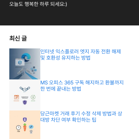
오늘도 행복한 하루 되세요:)
최신 글
인터넷 익스플로러 엣지 자동 전환 해제
및 호환성 유지하는 방법
MS 오피스 365 구독 해지하고 환불까지
한 번에 끝내는 방법
당근마켓 거래 후기 수정 삭제 방법과 상
대방 차단 여부 확인하는 팁