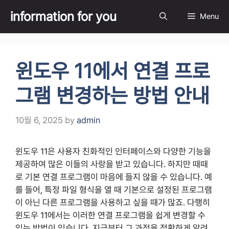
Skip
information for you
Menu
to
content
윈도우 11에서 연결 프로
그램 변경하는 방법 안내
10월 6, 2025
by
admin
윈도우 11은 사용자 친화적인 인터페이스와 다양한 기능을
제공하여 많은 이들의 사랑을 받고 있습니다. 하지만 때때
로 기본 연결 프로그램이 마음에 들지 않을 수 있습니다. 예
를 들어, 특정 파일 형식을 열 때 기본으로 설정된 프로그램
이 아닌 다른 프로그램을 사용하고 싶을 때가 많죠. 다행히
윈도우 11에서는 이러한 연결 프로그램을 쉽게 변경할 수
있는 방법이 있습니다. 지금부터 그 과정을 정확하게 알려