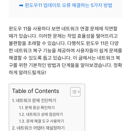
➡️ 윈도우11 업데이트 오류 해결하는 5가지 방법
윈도우 11을 사용하다 보면 네트워크 연결 문제에 직면할
때가 있습니다. 이러한 문제는 작업 효율성을 떨어뜨리고
불편함을 초래할 수 있습니다. 다행히도 윈도우 11은 다양
한 네트워크 복구 기능을 제공하여 사용자들이 쉽게 문제를
해결할 수 있도록 돕고 있습니다. 이 글에서는 네트워크 복
구를 위한 기본적인 방법과 단계들을 알아보겠습니다. 정확
하게 알려드릴게요!
Table of Contents
네트워크 문제 진단하기
문제 증상 확인하기
네트워크 상태 점검하기
문제 해결 도구 사용하기
네트워크 어댑터 재설정하기