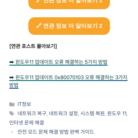
🔗 연관 정보 더 알아보기 1
🔗 연관 정보 더 알아보기 2
[연관 포스트 몰아보기]
➡️ 윈도우11 업데이트 오류 해결하는 5가지 방법
➡️ 윈도우11 업데이트 0x80070103 오류 해결하는 3가지
방법
Categories
IT정보
Tags
네트워크 복구
,
네트워크 설정
,
시스템 복원
,
윈도우 11
,
인터넷 문제 해결
안전 모드 문제 해결 방법 완벽 가이드