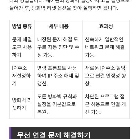
나의 방법입니다. 제어판의 방화벽 설정에서 고급 설정으로
들어간 후, 방화벽 리셋 옵션을 찾아 실행하면 됩니다.
방법 종류
세부 내용
효과성
문제 해결
내장된 문제 해결 도
신속하게 일반적인
도구 사용
구로 자동 진단 및 수
네트워크 문제 해결
하기
정 가능.
가능.
IP 주소
명령 프롬프트 사용
새로운 IP 주소 할당
재설정하
하여 IP 주소 해제 및
으로 연결 안정성 향
기
갱신.
상.
모든 방화벽 규칙과
차단된 프로그램 접
방화벽 리
설정을 기본값으로
근 허용으로 연결 개
셋하기
복원.
선 가능.
무선 연결 문제 해결하기