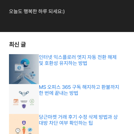
오늘도 행복한 하루 되세요:)
최신 글
인터넷 익스플로러 엣지 자동 전환 해제
및 호환성 유지하는 방법
MS 오피스 365 구독 해지하고 환불까지
한 번에 끝내는 방법
당근마켓 거래 후기 수정 삭제 방법과 상
대방 차단 여부 확인하는 팁