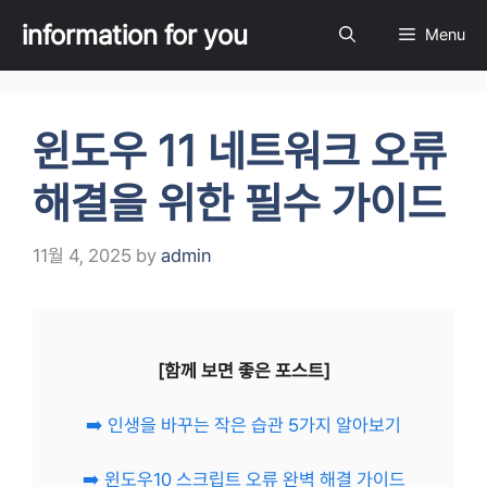
Skip
information for you
Menu
to
content
윈도우 11 네트워크 오류
해결을 위한 필수 가이드
11월 4, 2025
by
admin
[함께 보면 좋은 포스트]
➡️ 인생을 바꾸는 작은 습관 5가지 알아보기
➡️ 윈도우10 스크립트 오류 완벽 해결 가이드