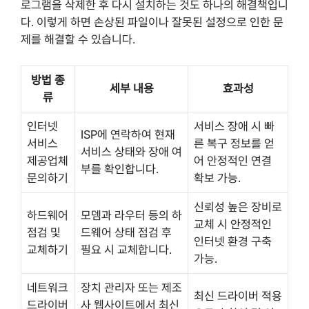
로그램을 삭제한 후 다시 설치하는 것도 하나의 해결책입니
다. 이렇게 하면 손상된 파일이나 잘못된 설정으로 인한 문
제를 해결할 수 있습니다.
방법 종
세부 내용
효과성
류
인터넷
서비스 장애 시 빠
ISP에 연락하여 현재
서비스
른 복구 정보를 얻
서비스 상태와 장애 여
제공업체
어 안정적인 연결
부를 확인합니다.
문의하기
확보 가능.
신뢰성 높은 장비로
하드웨어
모뎀과 라우터 등의 하
교체 시 안정적인
점검 및
드웨어 상태 점검 후
인터넷 환경 구축
교체하기
필요 시 교체합니다.
가능.
네트워크
장치 관리자 또는 제조
최신 드라이버 적용
드라이버
사 웹사이트에서 최신